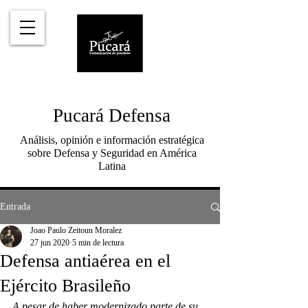
Pucará Defensa
Análisis, opinión e información estratégica
sobre Defensa y Seguridad en América
Latina
Entrada
Joao Paulo Zeitoun Moralez
27 jun 2020
5 min de lectura
Defensa antiaérea en el
Ejército Brasileño
A pesar de haber modernizado parte de su 