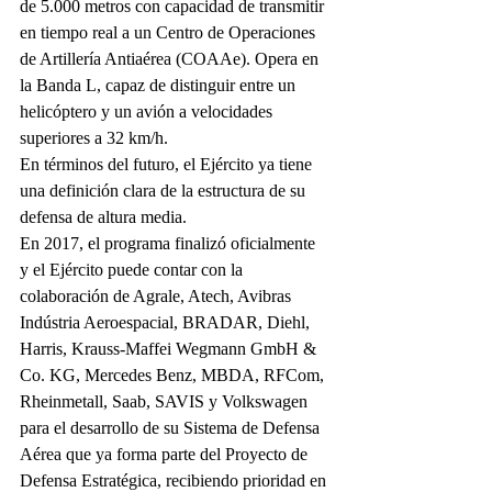
de 5.000 metros con capacidad de transmitir 
en tiempo real a un Centro de Operaciones 
de Artillería Antiaérea (COAAe). Opera en 
la Banda L, capaz de distinguir entre un 
helicóptero y un avión a velocidades 
superiores a 32 km/h.
En términos del futuro, el Ejército ya tiene 
una definición clara de la estructura de su 
defensa de altura media.
En 2017, el programa finalizó oficialmente 
y el Ejército puede contar con la 
colaboración de Agrale, Atech, Avibras 
Indústria Aeroespacial, BRADAR, Diehl, 
Harris, Krauss-Maffei Wegmann GmbH & 
Co. KG, Mercedes Benz, MBDA, RFCom, 
Rheinmetall, Saab, SAVIS y Volkswagen 
para el desarrollo de su Sistema de Defensa 
Aérea que ya forma parte del Proyecto de 
Defensa Estratégica, recibiendo prioridad en 