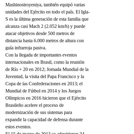
Mashinostroyeniya, también equipó varias 
unidades del Ejército en todo el país. El Igla-
S es la última generación de esta familia que 
alcanza casi Mach 2 (2.052 km/h) y puede 
atacar objetivos desde 500 metros de 
distancia hasta 6.000 metros de altura con 
guía infrarroja pasiva.
Con la llegada de importantes eventos 
internacionales en Brasil, como la reunión 
de Río + 20 en 2012; Jornada Mundial de la 
Juventud, la visita del Papa Francisco y la 
Copa de las Confederaciones en 2013; el 
Mundial de Fútbol en 2014 y los Juegos 
Olímpicos en 2016 hicieron que el Ejército 
Brasileño acelere el proceso de 
modernización de sus sistemas para 
expandir la capacidad de defensa durante 
estos eventos.
El 15 de marzo de 2013 se adquirieron 34 