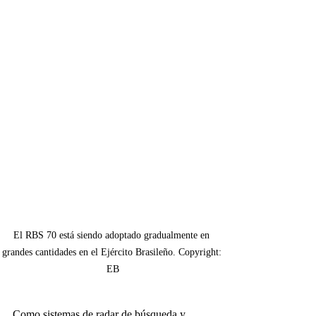
El RBS 70 está siendo adoptado gradualmente en 
grandes cantidades en el Ejército Brasileño. Copyright: 
EB
Como sistemas de radar de búsqueda y 