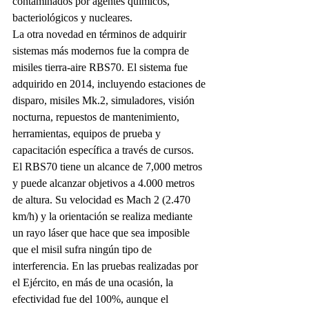
contaminados por agentes químicos, 
bacteriológicos y nucleares.
La otra novedad en términos de adquirir 
sistemas más modernos fue la compra de 
misiles tierra-aire RBS70. El sistema fue 
adquirido en 2014, incluyendo estaciones de 
disparo, misiles Mk.2, simuladores, visión 
nocturna, repuestos de mantenimiento, 
herramientas, equipos de prueba y 
capacitación específica a través de cursos. 
El RBS70 tiene un alcance de 7,000 metros 
y puede alcanzar objetivos a 4.000 metros 
de altura. Su velocidad es Mach 2 (2.470 
km/h) y la orientación se realiza mediante 
un rayo láser que hace que sea imposible 
que el misil sufra ningún tipo de 
interferencia. En las pruebas realizadas por 
el Ejército, en más de una ocasión, la 
efectividad fue del 100%, aunque el 