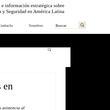
n e información estratégica sobre
a y Seguridad en América Latina
Contacto
Nosotros
s en
 asistencia al 