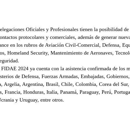
Delegaciones Oficiales y Profesionales tienen la posibilidad de
ontactos protocolares y comerciales, además de generar nuev
vance en los rubros de Aviación Civil-Comercial, Defensa, Eq
ios, Homeland Security, Mantenimiento de Aeronaves, Tecnolo
guridad.
e FIDAE 2024 ya cuenta con la asistencia confirmada de los 
isterios de Defensa, Fuerzas Armadas, Embajadas, Gobiernos,
 Argelia, Argentina, Brasil, Chile, Colombia, Corea del Sur,
, Francia, Honduras, Italia, Panamá, Paraguay, Perú, Portuga
crania y Uruguay, entre otros.