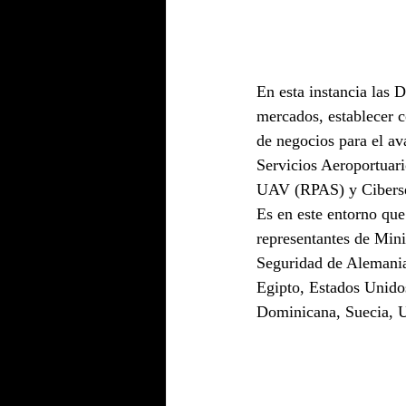
En esta instancia las 
mercados, establecer c
de negocios para el a
Servicios Aeroportuar
UAV (RPAS) y Ciberse
Es en este entorno qu
representantes de Min
Seguridad de Alemania,
Egipto, Estados Unidos
Dominicana, Suecia, U