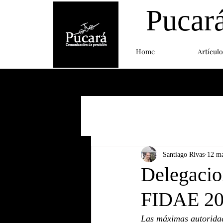
Pucar
Home
Artículo
Santiago Rivas
12 m
Delegacion
FIDAE 2
Las máximas autoridade