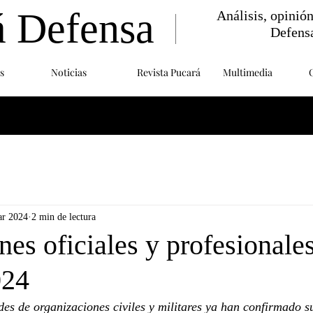
á Defensa
Análisis, opinió
Defens
s
Noticias
Revista Pucará
Multimedia
ar 2024
2 min de lectura
es oficiales y profesionale
024
s de organizaciones civiles y militares ya han confirmado su