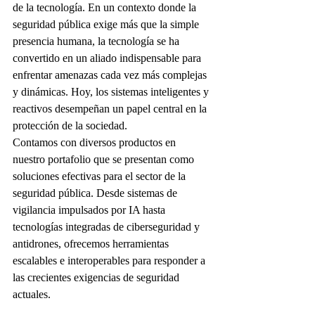
de la tecnología. En un contexto donde la 
seguridad pública exige más que la simple 
presencia humana, la tecnología se ha 
convertido en un aliado indispensable para 
enfrentar amenazas cada vez más complejas 
y dinámicas. Hoy, los sistemas inteligentes y 
reactivos desempeñan un papel central en la 
protección de la sociedad.
Contamos con diversos productos en 
nuestro portafolio que se presentan como 
soluciones efectivas para el sector de la 
seguridad pública. Desde sistemas de 
vigilancia impulsados por IA hasta 
tecnologías integradas de ciberseguridad y 
antidrones, ofrecemos herramientas 
escalables e interoperables para responder a 
las crecientes exigencias de seguridad 
actuales.