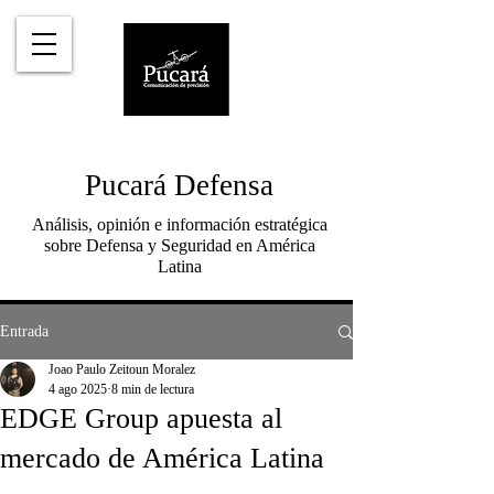
Pucará Defensa
Análisis, opinión e información estratégica
sobre Defensa y Seguridad en América
Latina
Entrada
Joao Paulo Zeitoun Moralez
4 ago 2025
8 min de lectura
EDGE Group apuesta al
mercado de América Latina