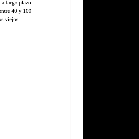
 a largo plazo.
entre 40 y 100 
s viejos 