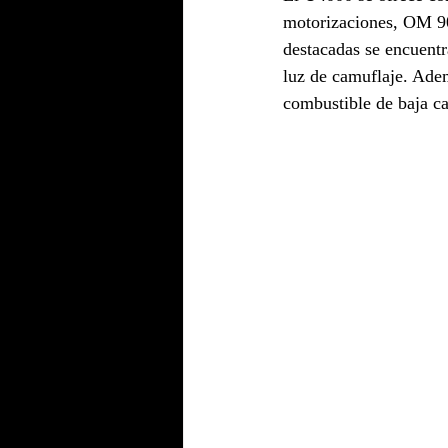
motorizaciones, OM 90
destacadas se encuentr
luz de camuflaje. Ade
combustible de baja c