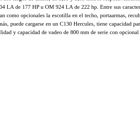
4 LA de 177 HP u OM 924 LA de 222 hp. Entre sus caracterí
an como opcionales la escotilla en el techo, portaarmas, recu
más, puede cargarse en un C130 Hercules, tiene capacidad par
alidad y capacidad de vadeo de 800 mm de serie con opciona