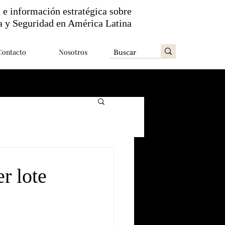
n e información estratégica sobre
a y Seguridad en América Latina
Contacto
Nosotros
r lote