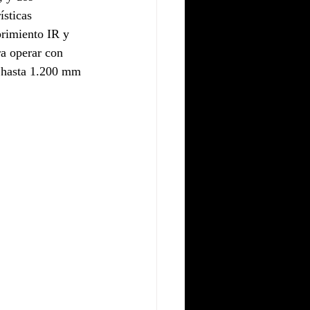
sticas 
brimiento IR y 
a operar con 
l hasta 1.200 mm