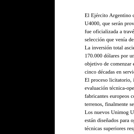
El Ejército Argentino
U4000, que serán prov
fue oficializada a trav
selección que venía d
La inversión total asc
170.000 dólares por un
objetivo de comenzar 
cinco décadas en servi
El proceso licitatori
evaluación técnica-ope
fabricantes europeos c
terrenos, finalmente s
Los nuevos Unimog U400
están diseñados para o
técnicas superiores re