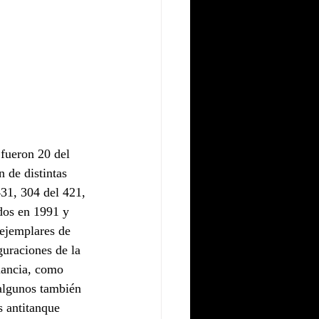
fueron 20 del 
 de distintas 
31, 304 del 421, 
dos en 1991 y 
 ejemplares de 
guraciones de la 
lancia, como 
algunos también 
 antitanque 