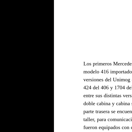
Los primeros Mercedes
modelo 416 importados 
versiones del Unimog e
424 del 406 y 1704 de
entre sus distintas ver
doble cabina y cabina s
parte trasera se encue
taller, para comunica
fueron equipados con 