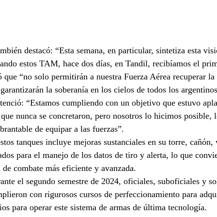
mbién destacó: “Esta semana, en particular, sintetiza esta visi
ando estos TAM, hace dos días, en Tandil, recibíamos el prim
ó que “no solo permitirán a nuestra Fuerza Aérea recuperar la
garantizarán la soberanía en los cielos de todos los argentinos
ntenció: “Estamos cumpliendo con un objetivo que estuvo apl
que nunca se concretaron, pero nosotros lo hicimos posible, 
brantable de equipar a las fuerzas”.
tos tanques incluye mejoras sustanciales en su torre, cañón, 
dos para el manejo de los datos de tiro y alerta, lo que conv
 de combate más eficiente y avanzada.
ante el segundo semestre de 2024, oficiales, suboficiales y so
plieron con rigurosos cursos de perfeccionamiento para adqui
os para operar este sistema de armas de última tecnología.