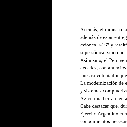
Además, el ministro ta
además de estar entreg
aviones F-16” y resalt
supersónica, sino que, 
Asimismo, el Petri se
décadas, con anuncios 
nuestra voluntad inque
La modernización de es
y sistemas computariza
A2 en una herramienta
Cabe destacar que, dur
Ejército Argentino cum
conocimientos necesari