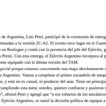
 de Argentina, Luis Petri, participó de la ceremonia de entre
izadas a la versión 2C-A2. El evento tuvo lugar en el Cuarte
 en Boulogne y contó con la presencia del jefe del Ejército, g
o Presti. Con esta entrega, el Ejército Argentino incorpora al
nte equipado con la última versión del TAM.
pecial porque estamos concretando una etapa absolutamente 
to Argentino. Vamos a completar el primer escuadrón de tanqu
 y esto no es casual, ni producto del azar. Tiene un principa
cumpliendo esta meta: ustedes, quienes confiaron y pusieron
o”, afirmó Petri y agregó que “a ese esfuerzo de los mecánicos
 Ejército Argentino, se sumó la decisión política de equipar a 