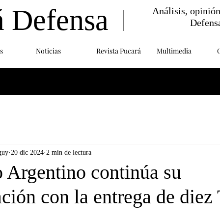
á Defensa
Análisis, opinió
Defens
s
Noticias
Revista Pucará
Multimedia
guy
20 dic 2024
2 min de lectura
o Argentino continúa su
ción con la entrega de die