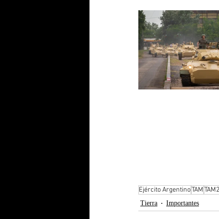
Ejército Argentino
TAM
TAM
Tierra
Importantes