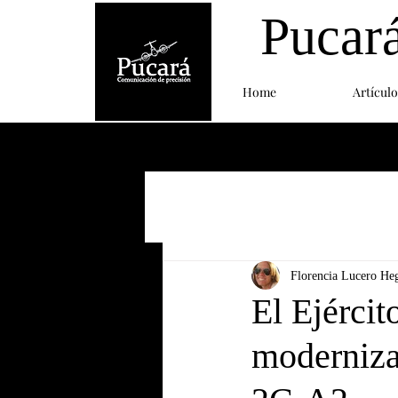
Pucar
Home
Artículo
Florencia Lucero He
El Ejércit
moderniza