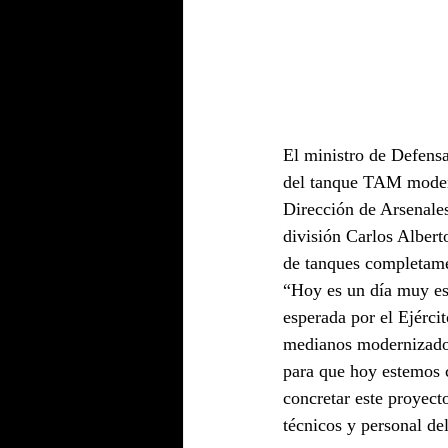
El ministro de Defensa
del tanque TAM modern
Dirección de Arsenales
división Carlos Albert
de tanques completame
“Hoy es un día muy es
esperada por el Ejérci
medianos modernizados,
para que hoy estemos 
concretar este proyect
técnicos y personal del