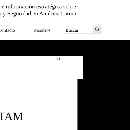
n e información estratégica sobre
a y Seguridad en América Latina
Contacto
Nosotros
z TAM