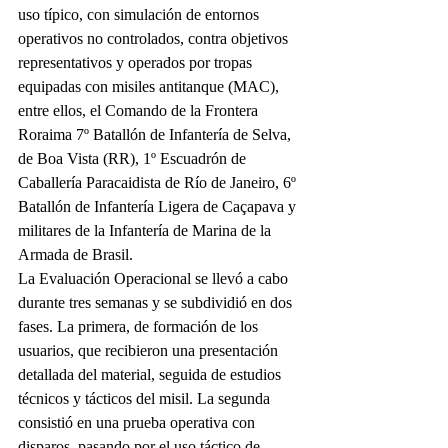
uso típico, con simulación de entornos 
operativos no controlados, contra objetivos 
representativos y operados por tropas 
equipadas con misiles antitanque (MAC), 
entre ellos, el Comando de la Frontera 
Roraima 7º Batallón de Infantería de Selva, 
de Boa Vista (RR), 1º Escuadrón de 
Caballería Paracaidista de Río de Janeiro, 6º 
Batallón de Infantería Ligera de Caçapava y 
militares de la Infantería de Marina de la 
Armada de Brasil.
La Evaluación Operacional se llevó a cabo 
durante tres semanas y se subdividió en dos 
fases. La primera, de formación de los 
usuarios, que recibieron una presentación 
detallada del material, seguida de estudios 
técnicos y tácticos del misil. La segunda 
consistió en una prueba operativa con 
disparos, pasando por el uso táctico de 