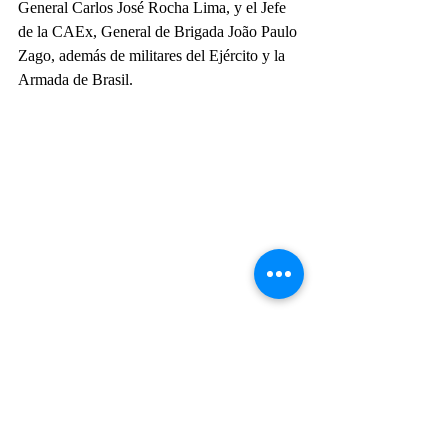
General Carlos José Rocha Lima, y ​​el Jefe 
de la CAEx, General de Brigada João Paulo 
Zago, además de militares del Ejército y la 
Armada de Brasil.
Exercito Brasileiro
SIATT
Actualidad