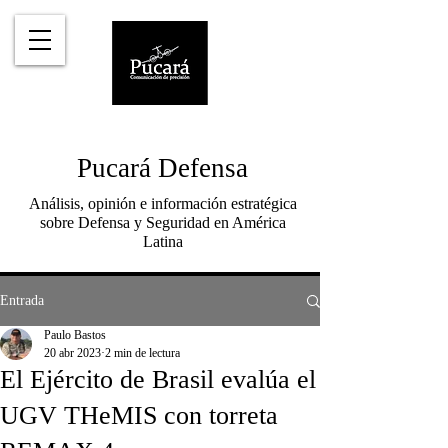
Pucará Defensa
Análisis, opinión e información estratégica
sobre Defensa y Seguridad en América
Latina
Entrada
Paulo Bastos
20 abr 2023
2 min de lectura
El Ejército de Brasil evalúa el
UGV THeMIS con torreta