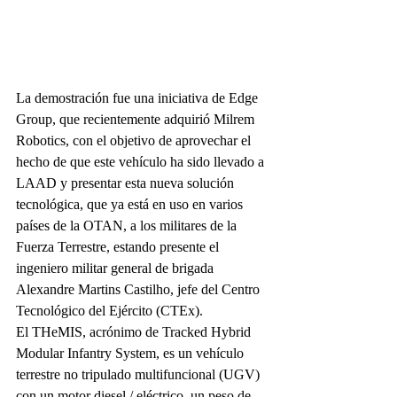
La demostración fue una iniciativa de Edge 
Group, que recientemente adquirió Milrem 
Robotics, con el objetivo de aprovechar el 
hecho de que este vehículo ha sido llevado a 
LAAD y presentar esta nueva solución 
tecnológica, que ya está en uso en varios 
países de la OTAN, a los militares de la 
Fuerza Terrestre, estando presente el 
ingeniero militar general de brigada 
Alexandre Martins Castilho, jefe del Centro 
Tecnológico del Ejército (CTEx).
El THeMIS, acrónimo de Tracked Hybrid 
Modular Infantry System, es un vehículo 
terrestre no tripulado multifuncional (UGV) 
con un motor diesel / eléctrico, un peso de 