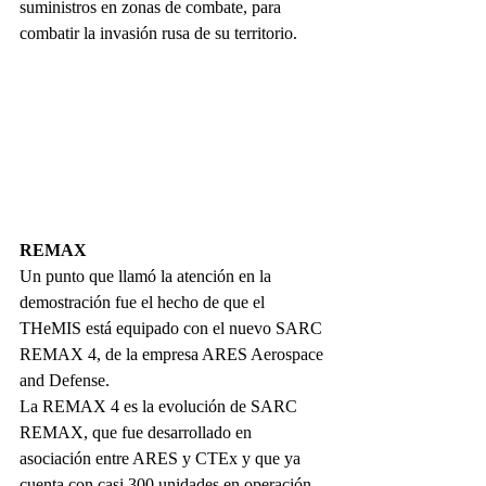
suministros en zonas de combate, para 
combatir la invasión rusa de su territorio.
REMAX
Un punto que llamó la atención en la 
demostración fue el hecho de que el 
THeMIS está equipado con el nuevo SARC 
REMAX 4, de la empresa ARES Aerospace 
and Defense.
La REMAX 4 es la evolución de SARC 
REMAX, que fue desarrollado en 
asociación entre ARES y CTEx y que ya 
cuenta con casi 300 unidades en operación 