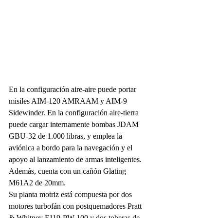
En la configuración aire-aire puede portar 
misiles AIM-120 AMRAAM y AIM-9 
Sidewinder. En la configuración aire-tierra 
puede cargar internamente bombas JDAM 
GBU-32 de 1.000 libras, y emplea la 
aviónica a bordo para la navegación y el 
apoyo al lanzamiento de armas inteligentes. 
Además, cuenta con un cañón Glating 
M61A2 de 20mm.
Su planta motriz está compuesta por dos 
motores turbofán con postquemadores Pratt 
& Whitney F119-PW-100 y dos toberas de 