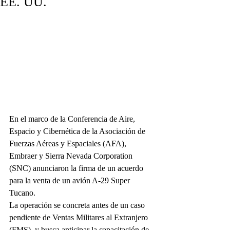
EE. UU.
En el marco de la Conferencia de Aire, 
Espacio y Cibernética de la Asociación de 
Fuerzas Aéreas y Espaciales (AFA), 
Embraer y Sierra Nevada Corporation 
(SNC) anunciaron la firma de un acuerdo 
para la venta de un avión A-29 Super 
Tucano.
La operación se concreta antes de un caso 
pendiente de Ventas Militares al Extranjero 
(FMS), y busca anticipar la capacitación de 