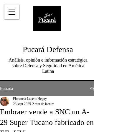
Pucará Defensa
Análisis, opinión e información estratégica
sobre Defensa y Seguridad en América
Latina
Entrada
Florencia Lucero Heguy
23 sept 2025
2 min de lectura
Embraer vende a SNC un A-
29 Super Tucano fabricado en