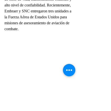
alto nivel de confiabilidad. Recientemente, 
Embraer y SNC entregaron tres unidades a 
la Fuerza Aérea de Estados Unidos para 
misiones de asesoramiento de aviación de 
combate.
Embraer
Embraer EMB-314 Super Tucano
Actualidad