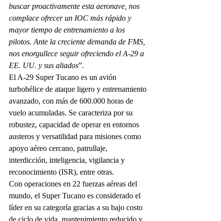
buscar proactivamente esta aeronave, nos 
complace ofrecer un IOC más rápido y 
mayor tiempo de entrenamiento a los 
pilotos. Ante la creciente demanda de FMS, 
nos enorgullece seguir ofreciendo el A-29 a 
EE. UU. y sus aliados
”.
El A-29 Super Tucano es un avión 
turbohélice de ataque ligero y entrenamiento 
avanzado, con más de 600.000 horas de 
vuelo acumuladas. Se caracteriza por su 
robustez, capacidad de operar en entornos 
austeros y versatilidad para misiones como 
apoyo aéreo cercano, patrullaje, 
interdicción, inteligencia, vigilancia y 
reconocimiento (ISR), entre otras.
Con operaciones en 22 fuerzas aéreas del 
mundo, el Super Tucano es considerado el 
líder en su categoría gracias a su bajo costo 
de ciclo de vida, mantenimiento reducido y 