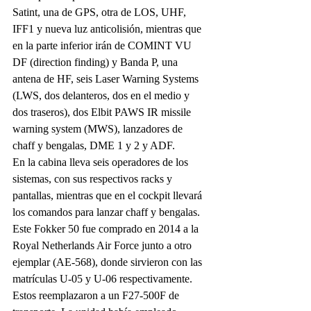
Satint, una de GPS, otra de LOS, UHF, 
IFF1 y nueva luz anticolisión, mientras que 
en la parte inferior irán de COMINT VU 
DF (direction finding) y Banda P, una 
antena de HF, seis Laser Warning Systems 
(LWS, dos delanteros, dos en el medio y 
dos traseros), dos Elbit PAWS IR missile 
warning system (MWS), lanzadores de 
chaff y bengalas, DME 1 y 2 y ADF.
En la cabina lleva seis operadores de los 
sistemas, con sus respectivos racks y 
pantallas, mientras que en el cockpit llevará 
los comandos para lanzar chaff y bengalas.
Este Fokker 50 fue comprado en 2014 a la 
Royal Netherlands Air Force junto a otro 
ejemplar (AE-568), donde sirvieron con las 
matrículas U-05 y U-06 respectivamente.
Estos reemplazaron a un F27-500F de 