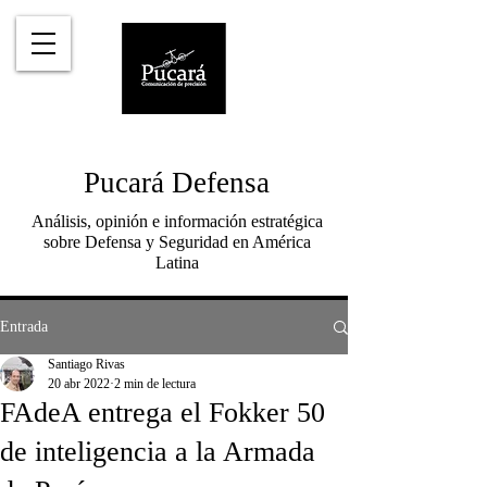
Pucará Defensa
Análisis, opinión e información estratégica
sobre Defensa y Seguridad en América
Latina
Entrada
Santiago Rivas
20 abr 2022
2 min de lectura
FAdeA entrega el Fokker 50
de inteligencia a la Armada