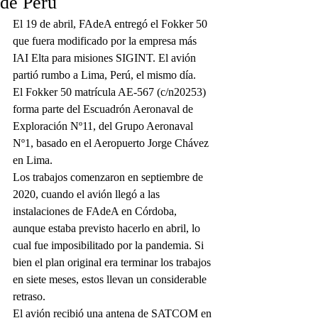
de Perú
El 19 de abril, FAdeA entregó el Fokker 50 
que fuera modificado por la empresa más 
IAI Elta para misiones SIGINT. El avión 
partió rumbo a Lima, Perú, el mismo día. 
El Fokker 50 matrícula AE-567 (c/n20253) 
forma parte del Escuadrón Aeronaval de 
Exploración Nº11, del Grupo Aeronaval 
Nº1, basado en el Aeropuerto Jorge Chávez 
en Lima.
Los trabajos comenzaron en septiembre de 
2020, cuando el avión llegó a las 
instalaciones de FAdeA en Córdoba, 
aunque estaba previsto hacerlo en abril, lo 
cual fue imposibilitado por la pandemia. Si 
bien el plan original era terminar los trabajos 
en siete meses, estos llevan un considerable 
retraso. 
El avión recibió una antena de SATCOM en 