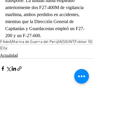
transporte. La unidad había empleado 
anteriormente dos F27-400M de vigilancia 
marítima, ambos perdidos en accidentes, 
mientras que la Dirección General de 
Capitanías y Guardacostas empleó un F27-
200 y un F-27-600.
FAdeA
Marina de Guerra del Perú
IAI
SIGINT
Fokker 50
Elta
Actualidad
Entradas recientes
Ver todo