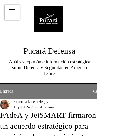
Pucará Defensa
Análisis, opinión e información estratégica
sobre Defensa y Seguridad en América
Latina
Entrada
Florencia Lucero Heguy
11 jul 2024
2 min de lectura
FAdeA y JetSMART firmaron
un acuerdo estratégico para