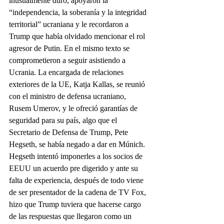
inusualmente duro, apoyaron la 
“independencia, la soberanía y la integridad 
territorial” ucraniana y le recordaron a 
Trump que había olvidado mencionar el rol 
agresor de Putin. En el mismo texto se 
comprometieron a seguir asistiendo a 
Ucrania. La encargada de relaciones 
exteriores de la UE, Katja Kallas, se reunió 
con el ministro de defensa ucraniano, 
Rusem Umerov, y le ofreció garantías de 
seguridad para su país, algo que el 
Secretario de Defensa de Trump, Pete 
Hegseth, se había negado a dar en Múnich.
Hegseth intentó imponerles a los socios de 
EEUU un acuerdo pre digerido y ante su 
falta de experiencia, después de todo viene 
de ser presentador de la cadena de TV Fox, 
hizo que Trump tuviera que hacerse cargo 
de las respuestas que llegaron como un 