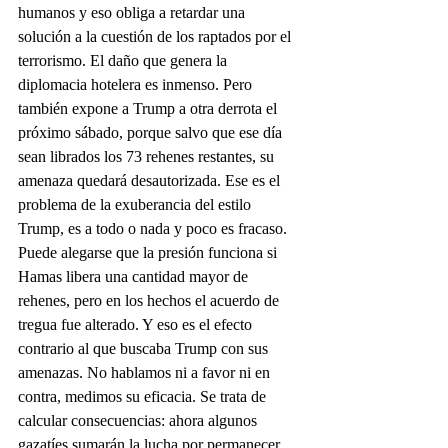
humanos y eso obliga a retardar una 
solución a la cuestión de los raptados por el 
terrorismo. El daño que genera la 
diplomacia hotelera es inmenso. Pero 
también expone a Trump a otra derrota el 
próximo sábado, porque salvo que ese día 
sean librados los 73 rehenes restantes, su 
amenaza quedará desautorizada. Ese es el 
problema de la exuberancia del estilo 
Trump, es a todo o nada y poco es fracaso.
Puede alegarse que la presión funciona si 
Hamas libera una cantidad mayor de 
rehenes, pero en los hechos el acuerdo de 
tregua fue alterado. Y eso es el efecto 
contrario al que buscaba Trump con sus 
amenazas. No hablamos ni a favor ni en 
contra, medimos su eficacia. Se trata de 
calcular consecuencias: ahora algunos 
gazatíes sumarán la lucha por permanecer 