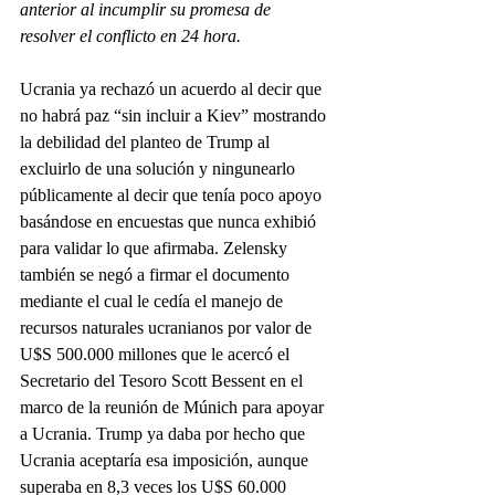
anterior al incumplir su promesa de 
resolver el conflicto en 24 hora.
Ucrania ya rechazó un acuerdo al decir que 
no habrá paz “sin incluir a Kiev” mostrando 
la debilidad del planteo de Trump al 
excluirlo de una solución y ningunearlo 
públicamente al decir que tenía poco apoyo 
basándose en encuestas que nunca exhibió 
para validar lo que afirmaba. Zelensky 
también se negó a firmar el documento 
mediante el cual le cedía el manejo de 
recursos naturales ucranianos por valor de 
U$S 500.000 millones que le acercó el 
Secretario del Tesoro Scott Bessent en el 
marco de la reunión de Múnich para apoyar 
a Ucrania. Trump ya daba por hecho que 
Ucrania aceptaría esa imposición, aunque 
superaba en 8,3 veces los U$S 60.000 