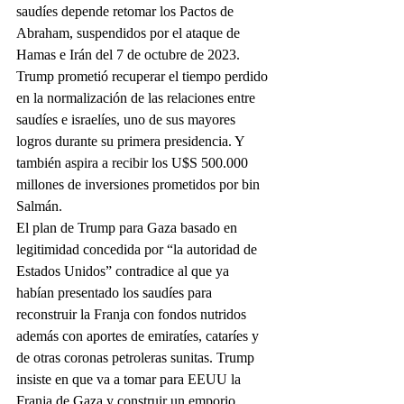
saudíes depende retomar los Pactos de 
Abraham, suspendidos por el ataque de 
Hamas e Irán del 7 de octubre de 2023. 
Trump prometió recuperar el tiempo perdido 
en la normalización de las relaciones entre 
saudíes e israelíes, uno de sus mayores 
logros durante su primera presidencia. Y 
también aspira a recibir los U$S 500.000 
millones de inversiones prometidos por bin 
Salmán.
El plan de Trump para Gaza basado en 
legitimidad concedida por “la autoridad de 
Estados Unidos” contradice al que ya 
habían presentado los saudíes para 
reconstruir la Franja con fondos nutridos 
además con aportes de emiratíes, cataríes y 
de otras coronas petroleras sunitas. Trump 
insiste en que va a tomar para EEUU la 
Franja de Gaza y construir un emporio 