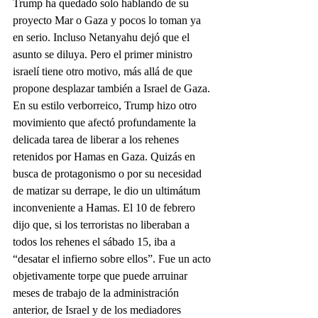
Trump ha quedado solo hablando de su 
proyecto Mar o Gaza y pocos lo toman ya 
en serio. Incluso Netanyahu dejó que el 
asunto se diluya. Pero el primer ministro 
israelí tiene otro motivo, más allá de que 
propone desplazar también a Israel de Gaza. 
En su estilo verborreico, Trump hizo otro 
movimiento que afectó profundamente la 
delicada tarea de liberar a los rehenes 
retenidos por Hamas en Gaza. Quizás en 
busca de protagonismo o por su necesidad 
de matizar su derrape, le dio un ultimátum 
inconveniente a Hamas. El 10 de febrero 
dijo que, si los terroristas no liberaban a 
todos los rehenes el sábado 15, iba a 
“desatar el infierno sobre ellos”. Fue un acto 
objetivamente torpe que puede arruinar 
meses de trabajo de la administración 
anterior, de Israel y de los mediadores 