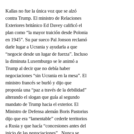
Kallas no fue la única voz que se alzó 
contra Trump. El ministro de Relaciones 
Exteriores británico Ed Davey calificó el 
plan como “la mayor traición desde Polonia 
en 1945”. Su par sueco Pal Jonson reclamó 
darle lugar a Ucrania y ayudarla a que 
“negocie desde un lugar de fuerza”. Incluso 
la diminuta Luxemburgo se le animó a 
Trump al decir que no debía haber 
negociaciones “sin Ucrania en la mesa”. El 
ministro francés se burló y dijo que 
proponía una “paz a través de la debilidad” 
alterando el slogan que guía al segundo 
mandato de Trump hacia el exterior. El 
Ministro de Defensa alemán Boris Pastorius 
dijo que era “lamentable” cederle territorios 
a Rusia y que hacía “concesiones antes del 
inicio de las negociaciones”.  Nunca se 