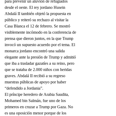
para prevenir un aluvión de refugiados 
desde el oeste. El rey jordano Husein 
Abdalá II también objetó la propuesta en 
público y reiteró su rechazo al visitar la 
Casa Blanca el 12 de febrero. Se mostró 
visiblemente incómodo en la conferencia de 
prensa que dieron juntos, en la que Trump 
invocó un supuesto acuerdo por el tema. El 
monarca jordano encontró una salida 
elegante ante la presión de Trump y admitió 
que iba a trasladar gazatíes a su reino, pero 
que se trataba de 2.000 niños con heridas 
graves. Abdalá II recibió a su regreso 
muestras públicas de apoyo por haber 
“defendido a Jordania”.
El príncipe heredero de Arabia Saudita, 
Mohamed bin Salmán, fue uno de los 
primeros en cruzar a Trump por Gaza. No 
es una oposición menor porque de los 