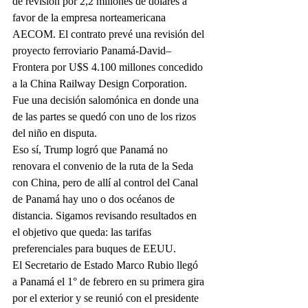
de revisión por 2,2 millones de dólares a 
favor de la empresa norteamericana 
AECOM. El contrato prevé una revisión del 
proyecto ferroviario Panamá-David– 
Frontera por U$S 4.100 millones concedido 
a la China Railway Design Corporation. 
Fue una decisión salomónica en donde una 
de las partes se quedó con uno de los rizos 
del niño en disputa.
Eso sí, Trump logró que Panamá no 
renovara el convenio de la ruta de la Seda 
con China, pero de allí al control del Canal 
de Panamá hay uno o dos océanos de 
distancia. Sigamos revisando resultados en 
el objetivo que queda: las tarifas 
preferenciales para buques de EEUU.
El Secretario de Estado Marco Rubio llegó 
a Panamá el 1° de febrero en su primera gira 
por el exterior y se reunió con el presidente 