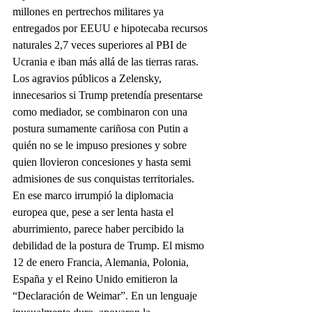
millones en pertrechos militares ya 
entregados por EEUU e hipotecaba recursos 
naturales 2,7 veces superiores al PBI de 
Ucrania e iban más allá de las tierras raras.
Los agravios públicos a Zelensky, 
innecesarios si Trump pretendía presentarse 
como mediador, se combinaron con una 
postura sumamente cariñosa con Putin a 
quién no se le impuso presiones y sobre 
quien llovieron concesiones y hasta semi 
admisiones de sus conquistas territoriales. 
En ese marco irrumpió la diplomacia 
europea que, pese a ser lenta hasta el 
aburrimiento, parece haber percibido la 
debilidad de la postura de Trump. El mismo 
12 de enero Francia, Alemania, Polonia, 
España y el Reino Unido emitieron la 
“Declaración de Weimar”. En un lenguaje 