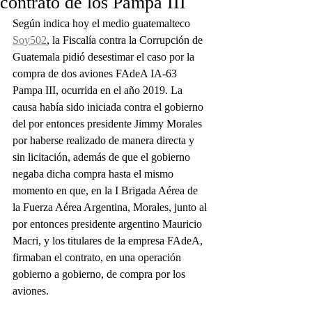
contrato de los Pampa III
Según indica hoy el medio guatemalteco 
Soy502
, la Fiscalía contra la Corrupción de 
Guatemala pidió desestimar el caso por la 
compra de dos aviones FAdeA IA-63 
Pampa III, ocurrida en el año 2019. La 
causa había sido iniciada contra el gobierno 
del por entonces presidente Jimmy Morales 
por haberse realizado de manera directa y 
sin licitación, además de que el gobierno 
negaba dicha compra hasta el mismo 
momento en que, en la I Brigada Aérea de 
la Fuerza Aérea Argentina, Morales, junto al 
por entonces presidente argentino Mauricio 
Macri, y los titulares de la empresa FAdeA, 
firmaban el contrato, en una operación 
gobierno a gobierno, de compra por los 
aviones. 