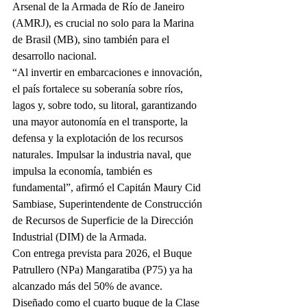
Arsenal de la Armada de Río de Janeiro 
(AMRJ), es crucial no solo para la Marina 
de Brasil (MB), sino también para el 
desarrollo nacional.
“Al invertir en embarcaciones e innovación, 
el país fortalece su soberanía sobre ríos, 
lagos y, sobre todo, su litoral, garantizando 
una mayor autonomía en el transporte, la 
defensa y la explotación de los recursos 
naturales. Impulsar la industria naval, que 
impulsa la economía, también es 
fundamental”, afirmó el Capitán Maury Cid 
Sambiase, Superintendente de Construcción 
de Recursos de Superficie de la Dirección 
Industrial (DIM) de la Armada.
Con entrega prevista para 2026, el Buque 
Patrullero (NPa) Mangaratiba (P75) ya ha 
alcanzado más del 50% de avance. 
Diseñado como el cuarto buque de la Clase 