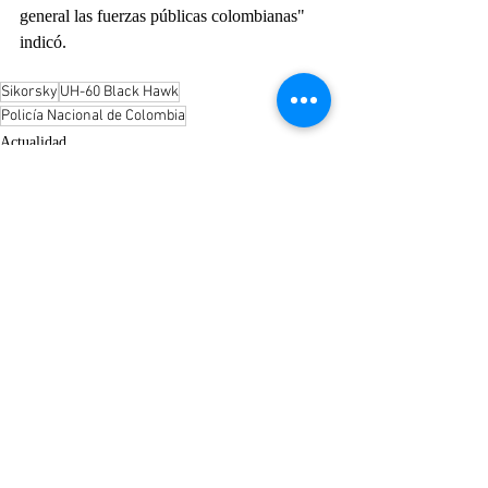
general las fuerzas públicas colombianas" 
indicó.
Sikorsky
UH-60 Black Hawk
Policía Nacional de Colombia
Actualidad
Entradas recientes
Ver todo