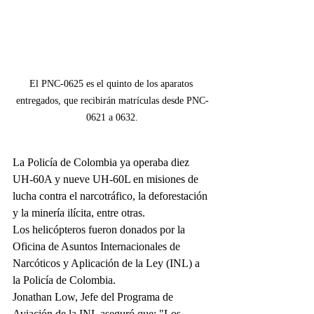
El PNC-0625 es el quinto de los aparatos 
entregados, que recibirán matrículas desde PNC-
0621 a 0632.
La Policía de Colombia ya operaba diez 
UH-60A y nueve UH-60L en misiones de 
lucha contra el narcotráfico, la deforestación 
y la minería ilícita, entre otras.  
Los helicópteros fueron donados por la 
Oficina de Asuntos Internacionales de 
Narcóticos y Aplicación de la Ley (INL) a 
la Policía de Colombia.
Jonathan Low, Jefe del Programa de 
Aviación de la INL aseguró que: "Los 