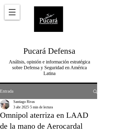
Pucará Defensa
Análisis, opinión e información estratégica
sobre Defensa y Seguridad en América
Latina
Entrada
Santiago Rivas
3 abr 2025
5 min de lectura
Omnipol aterriza en LAAD
de la mano de Aerocardal