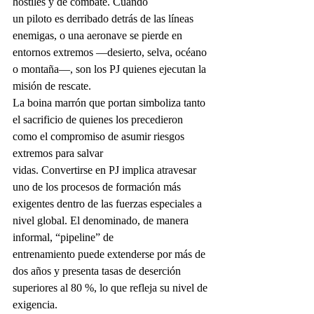
hostiles y de combate. Cuando 
un piloto es derribado detrás de las líneas 
enemigas, o una aeronave se pierde en 
entornos extremos —desierto, selva, océano 
o montaña—, son los PJ quienes ejecutan la 
misión de rescate.
La boina marrón que portan simboliza tanto 
el sacrificio de quienes los precedieron 
como el compromiso de asumir riesgos 
extremos para salvar 
vidas. Convertirse en PJ implica atravesar 
uno de los procesos de formación más 
exigentes dentro de las fuerzas especiales a 
nivel global. El denominado, de manera 
informal, “pipeline” de 
entrenamiento puede extenderse por más de 
dos años y presenta tasas de deserción 
superiores al 80 %, lo que refleja su nivel de 
exigencia.