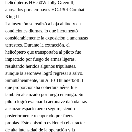
helicópteros HH-60W Jolly Green II, 
apoyados por aeronaves HC-130J Combat 
King II.
La inserción se realizó a baja altitud y en 
condiciones diurnas, lo que incrementó 
considerablemente la exposición a amenazas 
terrestres. Durante la extracción, el 
helicóptero que transportaba al piloto fue 
impactado por fuego de armas ligeras, 
resultando heridos algunos tripulantes, 
aunque la aeronave logró regresar a salvo.
Simultáneamente, un A-10 Thunderbolt II 
que proporcionaba cobertura aérea fue 
también alcanzado por fuego enemigo. Su 
piloto logró evacuar la aeronave dañada tras 
alcanzar espacio aéreo seguro, siendo 
posteriormente recuperado por fuerzas 
propias. Este episodio evidencia el carácter 
de alta intensidad de la operación y la 