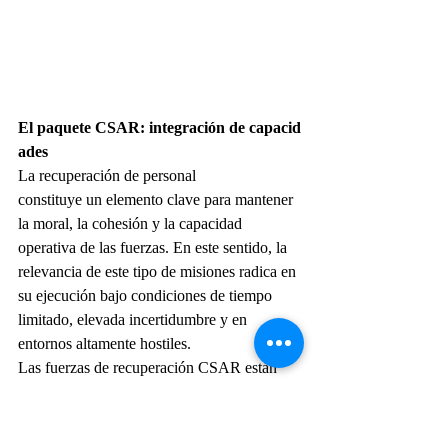
El paquete CSAR: integración de capacid
ades
La recuperación de personal 
constituye un elemento clave para mantener 
la moral, la cohesión y la capacidad 
operativa de las fuerzas. En este sentido, la 
relevancia de este tipo de misiones radica en 
su ejecución bajo condiciones de tiempo 
limitado, elevada incertidumbre y en 
entornos altamente hostiles.
Las fuerzas de recuperación CSAR están 
integradas por personal especializado 
encargado de planificar, organizar, entrenar 
y ejecutar operaciones de recuperación de 