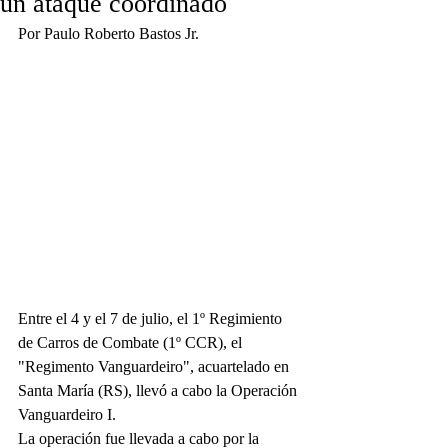
un ataque coordinado
Por Paulo Roberto Bastos Jr. 
Entre el 4 y el 7 de julio, el 1º Regimiento 
de Carros de Combate (1º CCR), el 
"Regimento Vanguardeiro", acuartelado en 
Santa María (RS), llevó a cabo la Operación 
Vanguardeiro I.
La operación fue llevada a cabo por la 