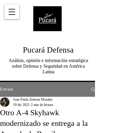
Pucará Defensa
Análisis, opinión e información estratégica
sobre Defensa y Seguridad en América
Latina
Entrada
Joao Paulo Zeitoun Moralez
19 dic 2021
2 min de lectura
Otro A-4 Skyhawk
modernizado se entrega a la