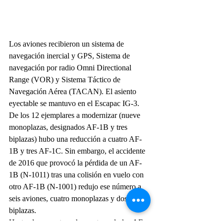
Los aviones recibieron un sistema de 
navegación inercial y GPS, Sistema de 
navegación por radio Omni Directional 
Range (VOR) y Sistema Táctico de 
Navegación Aérea (TACAN). El asiento 
eyectable se mantuvo en el Escapac IG-3.
De los 12 ejemplares a modernizar (nueve 
monoplazas, designados AF-1B y tres 
biplazas) hubo una reducción a cuatro AF-
1B y tres AF-1C. Sin embargo, el accidente 
de 2016 que provocó la pérdida de un AF-
1B (N-1011) tras una colisión en vuelo con 
otro AF-1B (N-1001) redujo ese número a 
seis aviones, cuatro monoplazas y dos 
biplazas.