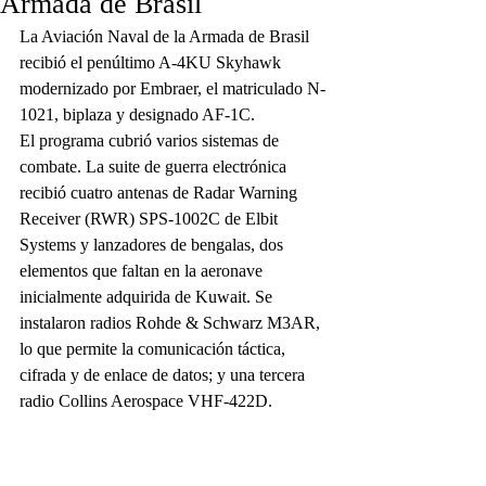
Armada de Brasil
La Aviación Naval de la Armada de Brasil 
recibió el penúltimo A-4KU Skyhawk 
modernizado por Embraer, el matriculado N-
1021, biplaza y designado AF-1C.
El programa cubrió varios sistemas de 
combate. La suite de guerra electrónica 
recibió cuatro antenas de Radar Warning 
Receiver (RWR) SPS-1002C de Elbit 
Systems y lanzadores de bengalas, dos 
elementos que faltan en la aeronave 
inicialmente adquirida de Kuwait. Se 
instalaron radios Rohde & Schwarz M3AR, 
lo que permite la comunicación táctica, 
cifrada y de enlace de datos; y una tercera 
radio Collins Aerospace VHF-422D.