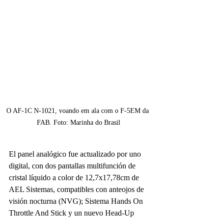
O AF-1C N-1021, voando em ala com o F-5EM da 
FAB. Foto: Marinha do Brasil
El panel analógico fue actualizado por uno 
digital, con dos pantallas multifunción de 
cristal líquido a color de 12,7x17,78cm de 
AEL Sistemas, compatibles con anteojos de 
visión nocturna (NVG); Sistema Hands On 
Throttle And Stick y un nuevo Head-Up 