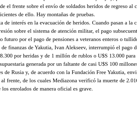
de el frente sobre el envío de soldados heridos de regreso al
ficientes de ello. Hay montañas de pruebas.
ta de interés en la evacuación de heridos. Cuando pasan a la 
resión sobre el sistema de atención militar, el pago subsecuent
 futuro por el pago de pensiones a veteranos enteros o tullid
 de finanzas de Yakutia, Ivan Alekseev, interrumpió el pago d
.300 por heridas y de 1 millón de rublos o U$S 13.000 para l
supuestaria generada por un faltante de casi U$S 100 millones
s de Rusia y, de acuerdo con la Fundación Free Yakutia, envi
al frente, de los cuales Mediazona verificó la muerte de 2.016
 los enrolados de manera oficial es grave.