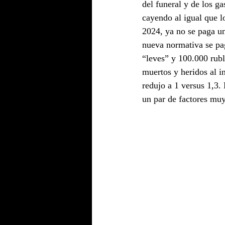
del funeral y de los g
cayendo al igual que l
2024, ya no se paga u
nueva normativa se pag
“leves” y 100.000 rubl
muertos y heridos al i
redujo a 1 versus 1,3. 
un par de factores muy