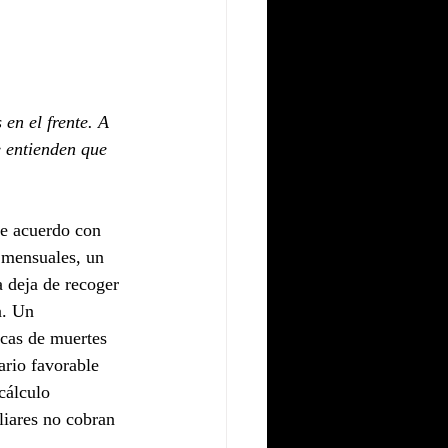
en el frente. A 
e entienden que 
De acuerdo con 
 mensuales, un 
 deja de recoger 
a. Un 
icas de muertes 
ario favorable 
cálculo 
liares no cobran 