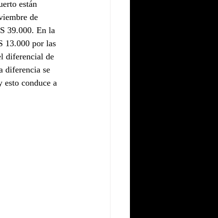
uerto están 
oviembre de 
S 39.000. En la 
S 13.000 por las 
 diferencial de 
 diferencia se 
 y esto conduce a 