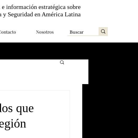
n e información estratégica sobre
a y Seguridad en América Latina
Contacto
Nosotros
dos que
legión