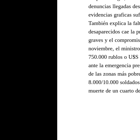
denuncias llegadas des
evidencias graficas su
También explica la fal
desaparecidos cae la p
graves y el compromiso
noviembre, el ministro
750.000 rublos o U$S 8
ante la emergencia pre
de las zonas más pobre
8.000/10.000 soldados 
muerte de un cuarto de