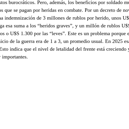
astos burocráticos. Pero, además, los beneficios por soldado m
os que se pagan por heridas en combate. Por un decreto de n
na indemnización de 3 millones de rublos por herido, unos U$
a esa suma a los “heridos graves”, y un millón de rublos U$
os o U$S 1.300 por las “leves”. Este es un problema porque el
nicio de la guerra era de 1 a 3, un promedio usual. En 2025 esa
Esto indica que el nivel de letalidad del frente está creciendo
 importantes.