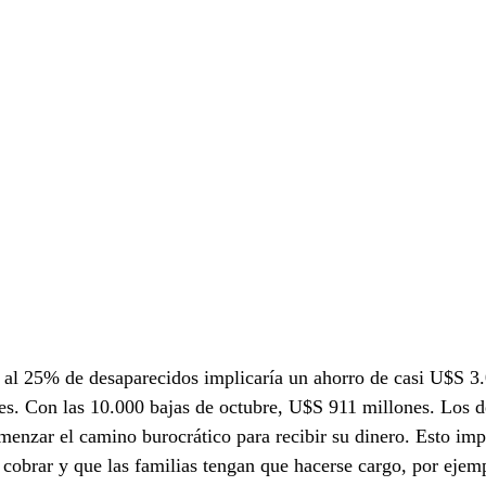
r al 25% de desaparecidos implicaría un ahorro de casi U$S 3
es. Con las 10.000 bajas de octubre, U$S 911 millones. Los d
omenzar el camino burocrático para recibir su dinero. Esto imp
 cobrar y que las familias tengan que hacerse cargo, por ejemp