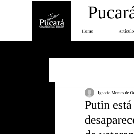
Pucar
Home
Artículo
Ignacio Montes de O
Putin está
desaparec