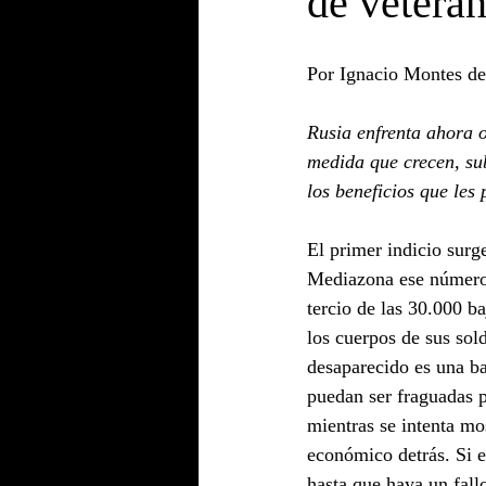
de veteran
Por Ignacio Montes d
Rusia enfrenta ahora o
medida que crecen, sub
los beneficios que les 
El primer indicio surg
Mediazona ese número 
tercio de las 30.000 b
los cuerpos de sus sol
desaparecido es una ba
puedan ser fraguadas p
mientras se intenta mo
económico detrás. Si e
hasta que haya un fallo