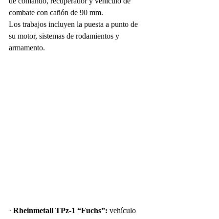
de comando, recuperador y vehículo de 
combate con cañón de 90 mm.
Los trabajos incluyen la puesta a punto de 
su motor, sistemas de rodamientos y 
armamento.
· 
Rheinmetall TPz-1 “Fuchs”:
 vehículo 