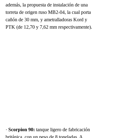
además, la propuesta de instalación de una 
torreta de origen ruso MB2-04, la cual porta 
cañón de 30 mm, y ametralladoras Kord y 
PTK (de 12,70 y 7,62 mm respectivamente).
· 
Scorpion 90:
 tanque ligero de fabricación 
británica, con un peso de 8 toneladas. A 