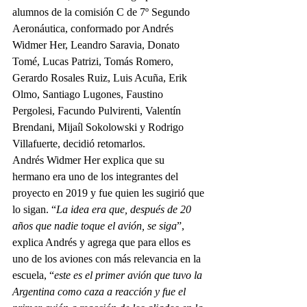
alumnos de la comisión C de 7º Segundo 
Aeronáutica, conformado por Andrés 
Widmer Her, Leandro Saravia, Donato 
Tomé, Lucas Patrizi, Tomás Romero, 
Gerardo Rosales Ruiz, Luis Acuña, Erik 
Olmo, Santiago Lugones, Faustino 
Pergolesi, Facundo Pulvirenti, Valentín 
Brendani, Mijaíl Sokolowski y Rodrigo 
Villafuerte, decidió retomarlos.
Andrés Widmer Her explica que su 
hermano era uno de los integrantes del 
proyecto en 2019 y fue quien les sugirió que 
lo sigan. “
La idea era que, después de 20 
años que nadie toque el avión, se siga
”, 
explica Andrés y agrega que para ellos es 
uno de los aviones con más relevancia en la 
escuela, “
este es el primer avión que tuvo la 
Argentina como caza a reacción y fue el 