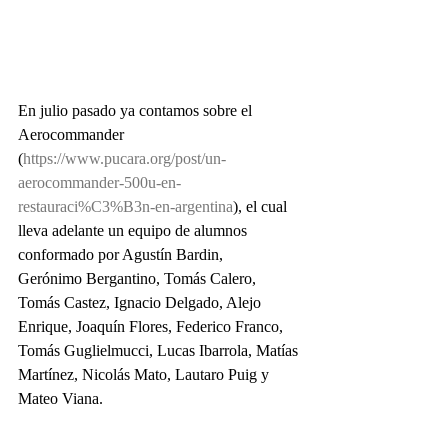
En julio pasado ya contamos sobre el 
Aerocommander 
(
https://www.pucara.org/post/un-
aerocommander-500u-en-
restauraci%C3%B3n-en-argentina
), el cual 
lleva adelante un equipo de alumnos 
conformado por Agustín Bardin, 
Gerónimo Bergantino, Tomás Calero, 
Tomás Castez, Ignacio Delgado, Alejo 
Enrique, Joaquín Flores, Federico Franco, 
Tomás Guglielmucci, Lucas Ibarrola, Matías 
Martínez, Nicolás Mato, Lautaro Puig y 
Mateo Viana. 