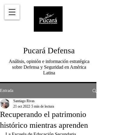
Pucará Defensa
Análisis, opinión e información estratégica
sobre Defensa y Seguridad en América
Latina
Entrada
Santiago Rivas
21 oct 2022
5 min de lectura
Recuperando el patrimonio
histórico mientras aprenden
La Escuela de Educación Secundaria 