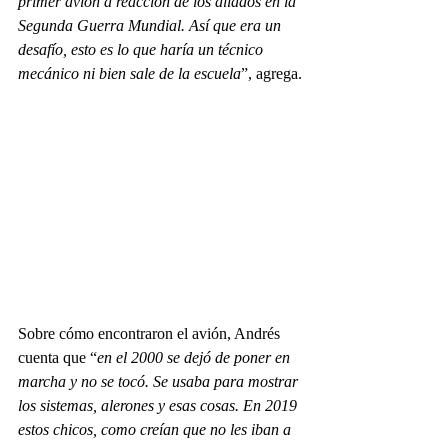
primer avión a reacción de los aliados en la 
Segunda Guerra Mundial. Así que era un 
desafío, esto es lo que haría un técnico 
mecánico ni bien sale de la escuela
”, agrega.
Sobre cómo encontraron el avión, Andrés 
cuenta que “
en el 2000 se dejó de poner en 
marcha y no se tocó. Se usaba para mostrar 
los sistemas, alerones y esas cosas. En 2019 
estos chicos, como creían que no les iban a 