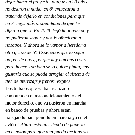
dejar hacer el proyecto, porque en 20 años 
no dejaron a nadie, en 6º empezaron a 
tratar de dejarlo en condiciones para que 
en 7º haya más probabilidad de que les 
dijeran que sí. En 2020 llegó la pandemia y 
no pudieron seguir y nos lo ofrecieron a 
nosotros. Y ahora se lo vamos a heredar a 
otro grupo de 6º. Esperemos que lo sigan 
un par de años, porque hay muchas cosas 
para hacer. También se lo quiere pintar, nos 
gustaría que se pueda arreglar el sistema de 
tren de aterrizaje y frenos
” explica.
Los trabajos que ya han realizado 
comprenden el reacondicionamiento del 
motor derecho, que ya pusieron en marcha 
en banco de pruebas y ahora están 
trabajando para ponerlo en marcha ya en el 
avión. “
Ahora estamos viendo de ponerlo 
en el avión para que uno pueda accionarlo 