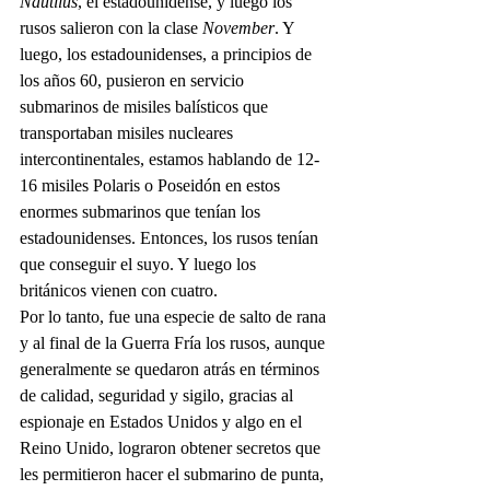
Nautilus
, el estadounidense, y luego los 
rusos salieron con la clase 
November
. Y 
luego, los estadounidenses, a principios de 
los años 60, pusieron en servicio 
submarinos de misiles balísticos que 
transportaban misiles nucleares 
intercontinentales, estamos hablando de 12-
16 misiles Polaris o Poseidón en estos 
enormes submarinos que tenían los 
estadounidenses. Entonces, los rusos tenían 
que conseguir el suyo. Y luego los 
británicos vienen con cuatro. 
Por lo tanto, fue una especie de salto de rana 
y al final de la Guerra Fría los rusos, aunque 
generalmente se quedaron atrás en términos 
de calidad, seguridad y sigilo, gracias al 
espionaje en Estados Unidos y algo en el 
Reino Unido, lograron obtener secretos que 
les permitieron hacer el submarino de punta, 