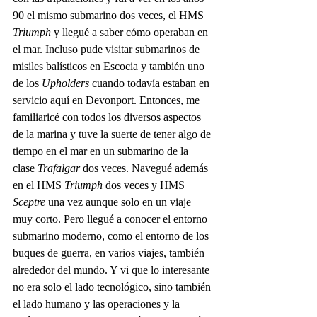
90 el mismo submarino dos veces, el HMS 
Triumph
 y llegué a saber cómo operaban en 
el mar. Incluso pude visitar submarinos de 
misiles balísticos en Escocia y también uno 
de los 
Upholders
 cuando todavía estaban en 
servicio aquí en Devonport. Entonces, me 
familiaricé con todos los diversos aspectos 
de la marina y tuve la suerte de tener algo de 
tiempo en el mar en un submarino de la 
clase 
Trafalgar
 dos veces. Navegué además 
en el HMS 
Triumph
 dos veces y HMS 
Sceptre
 una vez aunque solo en un viaje 
muy corto. Pero llegué a conocer el entorno 
submarino moderno, como el entorno de los 
buques de guerra, en varios viajes, también 
alrededor del mundo. Y vi que lo interesante 
no era solo el lado tecnológico, sino también 
el lado humano y las operaciones y la 