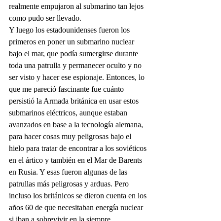
realmente empujaron al submarino tan lejos 
como pudo ser llevado. 
Y luego los estadounidenses fueron los 
primeros en poner un submarino nuclear 
bajo el mar, que podía sumergirse durante 
toda una patrulla y permanecer oculto y no 
ser visto y hacer ese espionaje. Entonces, lo 
que me pareció fascinante fue cuánto 
persistió la Armada británica en usar estos 
submarinos eléctricos, aunque estaban 
avanzados en base a la tecnología alemana, 
para hacer cosas muy peligrosas bajo el 
hielo para tratar de encontrar a los soviéticos 
en el ártico y también en el Mar de Barents 
en Rusia. Y esas fueron algunas de las 
patrullas más peligrosas y arduas. Pero 
incluso los británicos se dieron cuenta en los 
años 60 de que necesitaban energía nuclear 
si iban a sobrevivir en la siempre 