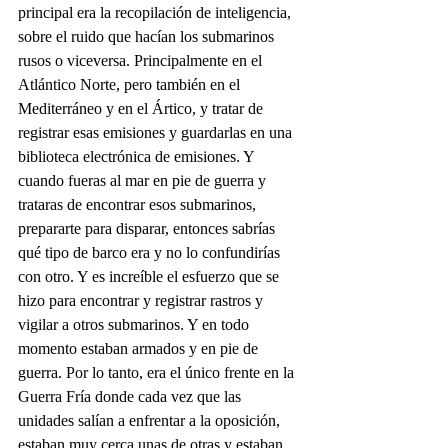
principal era la recopilación de inteligencia, 
sobre el ruido que hacían los submarinos 
rusos o viceversa. Principalmente en el 
Atlántico Norte, pero también en el 
Mediterráneo y en el Ártico, y tratar de 
registrar esas emisiones y guardarlas en una 
biblioteca electrónica de emisiones. Y 
cuando fueras al mar en pie de guerra y 
trataras de encontrar esos submarinos, 
prepararte para disparar, entonces sabrías 
qué tipo de barco era y no lo confundirías 
con otro. Y es increíble el esfuerzo que se 
hizo para encontrar y registrar rastros y 
vigilar a otros submarinos. Y en todo 
momento estaban armados y en pie de 
guerra. Por lo tanto, era el único frente en la 
Guerra Fría donde cada vez que las 
unidades salían a enfrentar a la oposición, 
estaban muy cerca unas de otras y estaban 