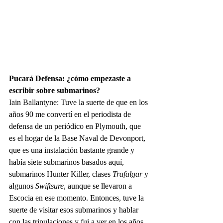
Pucará Defensa: ¿cómo empezaste a 
escribir sobre submarinos? 
Iain Ballantyne: Tuve la suerte de que en los 
años 90 me convertí en el periodista de 
defensa de un periódico en Plymouth, que 
es el hogar de la Base Naval de Devonport, 
que es una instalación bastante grande y 
había siete submarinos basados aquí, 
submarinos Hunter Killer, clases 
Trafalgar
 y 
algunos 
Swiftsure
, aunque se llevaron a 
Escocia en ese momento. Entonces, tuve la 
suerte de visitar esos submarinos y hablar 
con las tripulaciones y fui a ver en los años 