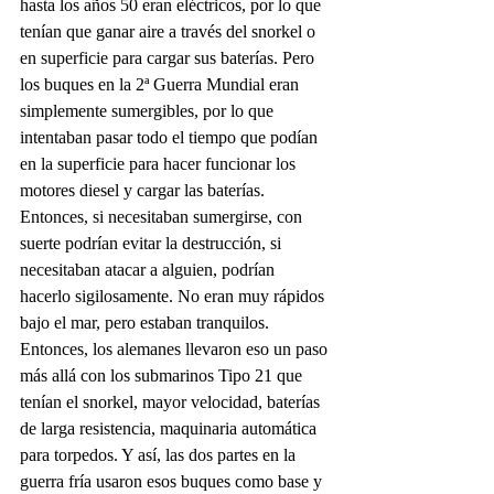
hasta los años 50 eran eléctricos, por lo que 
tenían que ganar aire a través del snorkel o 
en superficie para cargar sus baterías. Pero 
los buques en la 2ª Guerra Mundial eran 
simplemente sumergibles, por lo que 
intentaban pasar todo el tiempo que podían 
en la superficie para hacer funcionar los 
motores diesel y cargar las baterías. 
Entonces, si necesitaban sumergirse, con 
suerte podrían evitar la destrucción, si 
necesitaban atacar a alguien, podrían 
hacerlo sigilosamente. No eran muy rápidos 
bajo el mar, pero estaban tranquilos. 
Entonces, los alemanes llevaron eso un paso 
más allá con los submarinos Tipo 21 que 
tenían el snorkel, mayor velocidad, baterías 
de larga resistencia, maquinaria automática 
para torpedos. Y así, las dos partes en la 
guerra fría usaron esos buques como base y 