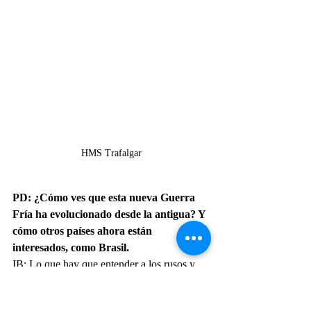
HMS Trafalgar
PD: ¿Cómo ves que esta nueva Guerra 
Fría ha evolucionado desde la antigua? Y 
cómo otros países ahora están 
interesados, como Brasil.
IB: Lo que hay que entender a los rusos y 
cómo procedieron es que aprendieron 
algunas lecciones interesantes. Podría 