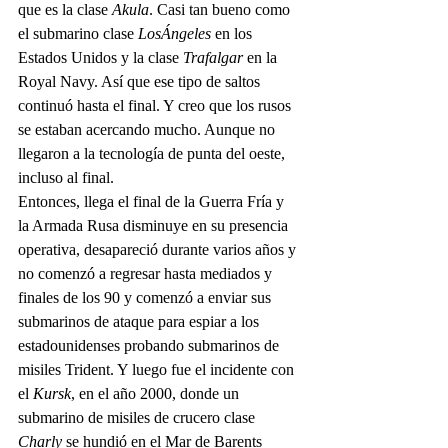
que es la clase 
Akula
. Casi tan bueno como 
el submarino clase 
LosÁngeles
 en los 
Estados Unidos y la clase 
Trafalgar
 en la 
Royal Navy. Así que ese tipo de saltos 
continuó hasta el final. Y creo que los rusos 
se estaban acercando mucho. Aunque no 
llegaron a la tecnología de punta del oeste, 
incluso al final. 
Entonces, llega el final de la Guerra Fría y 
la Armada Rusa disminuye en su presencia 
operativa, desapareció durante varios años y 
no comenzó a regresar hasta mediados y 
finales de los 90 y comenzó a enviar sus 
submarinos de ataque para espiar a los 
estadounidenses probando submarinos de 
misiles Trident. Y luego fue el incidente con 
el 
Kursk
, en el año 2000, donde un 
submarino de misiles de crucero clase 
Charly
 se hundió en el Mar de Barents 