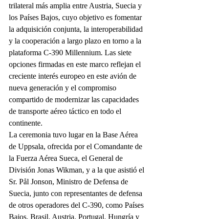
trilateral más amplia entre Austria, Suecia y 
los Países Bajos, cuyo objetivo es fomentar 
la adquisición conjunta, la interoperabilidad 
y la cooperación a largo plazo en torno a la 
plataforma C-390 Millennium. Las siete 
opciones firmadas en este marco reflejan el 
creciente interés europeo en este avión de 
nueva generación y el compromiso 
compartido de modernizar las capacidades 
de transporte aéreo táctico en todo el 
continente.
La ceremonia tuvo lugar en la Base Aérea 
de Uppsala, ofrecida por el Comandante de 
la Fuerza Aérea Sueca, el General de 
División Jonas Wikman, y a la que asistió el 
Sr. Pål Jonson, Ministro de Defensa de 
Suecia, junto con representantes de defensa 
de otros operadores del C-390, como Países 
Bajos, Brasil, Austria, Portugal, Hungría y 