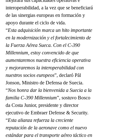
mejorará sus capacidades operativas e 
interoperabilidad, a la vez que se beneficiará 
de las sinergias europeas en formación y 
apoyo durante el ciclo de vida.
“
Esta adquisición marca un hito importante 
en la modernización y el fortalecimiento de 
la Fuerza Aérea Sueca. Con el C-390 
Millennium, estoy convencido de que 
aumentaremos nuestra eficiencia operativa 
y mejoraremos la interoperabilidad con 
nuestros socios europeos
”, declaró Pål 
Jonson, Ministro de Defensa de Suecia.
“
Nos honra dar la bienvenida a Suecia a la 
familia C-390 Millennium
”, sostuvo Bosco 
da Costa Junior, presidente y director 
ejecutivo de Embraer Defense & Security. 
“
Esta alianza refuerza la creciente 
reputación de la aeronave como el nuevo 
estándar para el transporte aéreo táctico en 