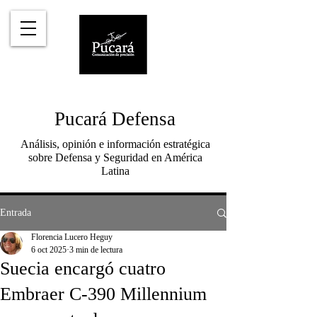
Pucará Defensa
Análisis, opinión e información estratégica
sobre Defensa y Seguridad en América
Latina
Entrada
Florencia Lucero Heguy
6 oct 2025
3 min de lectura
Suecia encargó cuatro
Embraer C-390 Millennium