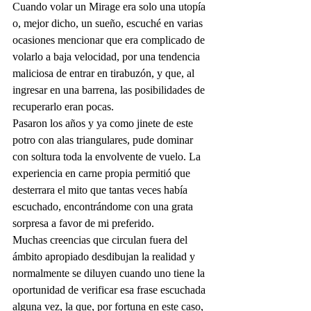
Cuando volar un Mirage era solo una utopía 
o, mejor dicho, un sueño, escuché en varias 
ocasiones mencionar que era complicado de 
volarlo a baja velocidad, por una tendencia 
maliciosa de entrar en tirabuzón, y que, al 
ingresar en una barrena, las posibilidades de 
recuperarlo eran pocas.
Pasaron los años y ya como jinete de este 
potro con alas triangulares, pude dominar 
con soltura toda la envolvente de vuelo. La 
experiencia en carne propia permitió que 
desterrara el mito que tantas veces había 
escuchado, encontrándome con una grata 
sorpresa a favor de mi preferido.
Muchas creencias que circulan fuera del 
ámbito apropiado desdibujan la realidad y 
normalmente se diluyen cuando uno tiene la 
oportunidad de verificar esa frase escuchada 
alguna vez, la que, por fortuna en este caso, 