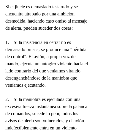
Si el jinete es demasiado testarudo y se 
encuentra atrapado por una ambición 
desmedida, haciendo caso omiso al mensaje 
de alerta, pueden suceder dos cosas:
1.    Si la insistencia en cerrar no es 
demasiado brusca, se produce una “pérdida 
de control”. El avión, a propia voz de 
mando, ejecuta un autogiro violento hacia el 
lado contrario del que veníamos virando, 
desenganchándose de la maniobra que 
veníamos ejecutando.
2.    Si la maniobra es ejecutada con una 
excesiva fuerza instantánea sobre la palanca 
de comandos, sucede lo peor, todos los 
avisos de alerta son vulnerados, y el avión 
indefectiblemente entra en un violento 