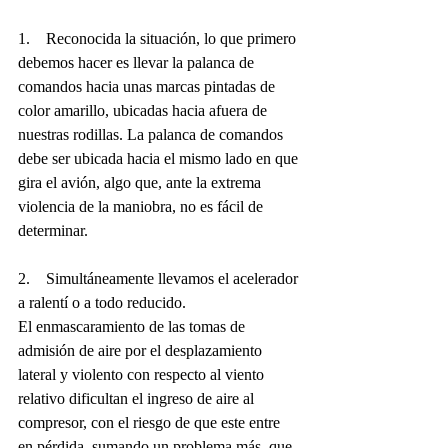
1.    Reconocida la situación, lo que primero 
debemos hacer es llevar la palanca de 
comandos hacia unas marcas pintadas de 
color amarillo, ubicadas hacia afuera de 
nuestras rodillas. La palanca de comandos 
debe ser ubicada hacia el mismo lado en que 
gira el avión, algo que, ante la extrema 
violencia de la maniobra, no es fácil de 
determinar.
2.    Simultáneamente llevamos el acelerador 
a ralentí o a todo reducido.
El enmascaramiento de las tomas de 
admisión de aire por el desplazamiento 
lateral y violento con respecto al viento 
relativo dificultan el ingreso de aire al 
compresor, con el riesgo de que este entre 
en pérdida, sumando un problema más, que 