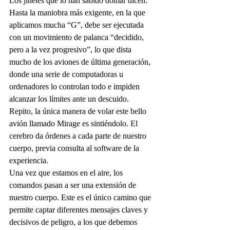
Los jinetes que lo han sabido domar dicen: 
Hasta la maniobra más exigente, en la que 
aplicamos mucha “G”, debe ser ejecutada 
con un movimiento de palanca “decidido, 
pero a la vez progresivo”, lo que dista 
mucho de los aviones de última generación, 
donde una serie de computadoras u 
ordenadores lo controlan todo e impiden 
alcanzar los límites ante un descuido.
Repito, la única manera de volar este bello 
avión llamado Mirage es sintiéndolo. El 
cerebro da órdenes a cada parte de nuestro 
cuerpo, previa consulta al software de la 
experiencia.
Una vez que estamos en el aire, los 
comandos pasan a ser una extensión de 
nuestro cuerpo. Este es el único camino que 
permite captar diferentes mensajes claves y 
decisivos de peligro, a los que debemos 