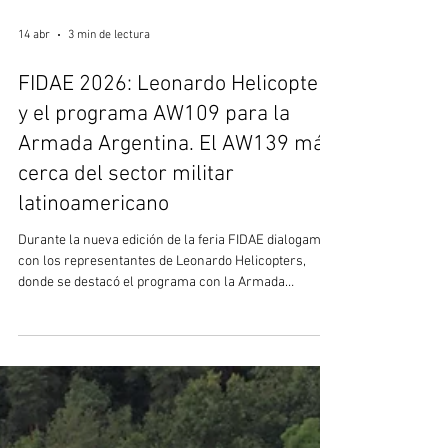
14 abr
3 min de lectura
FIDAE 2026: Leonardo Helicopters
y el programa AW109 para la
Armada Argentina. El AW139 más
cerca del sector militar
latinoamericano
Durante la nueva edición de la feria FIDAE dialogamos
con los representantes de Leonardo Helicopters,
donde se destacó el programa con la Armada
Argentina para la entrega de cuatro helicópteros