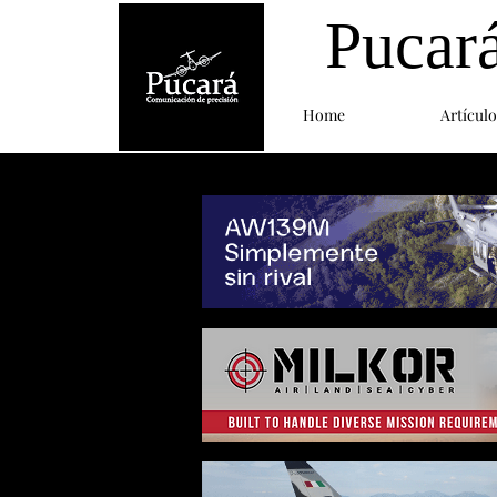
Pucar
Home
Artículo