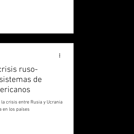
crisis ruso-
 sistemas de
ericanos
la crisis entre Rusia y Ucrania
a en los países