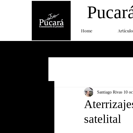
Pucar
Home
Artículo
Santiago Rivas
10 oc
Aterrizaj
satelital