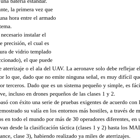
una batería estándar. 
ante, la primera vez que 
una hora entre el armado 
stema.
necesario instalar el 
e precisión, el cual es 
ura de vidrio templado 
ccionado), el que puede 
 de aterrizaje o el ala del UAV. La aeronave solo debe reflejar e
por lo que, dado que no emite ninguna señal, es muy difícil qu
or terceros. Dado que es un sistema pequeño y simple, es fác
ave, incluso en drones pequeños de las clases 1 y 2.
asó con éxito una serie de pruebas exigentes de acuerdo con
ostrado su valía en los entornos más hostiles, a través de 
os en todo el mundo por más de 30 operadores diferentes, en 
van desde la clasificación táctica (clases 1 y 2) hasta los 
nce, clase 3), habiendo realizado ya miles de aterrizajes.