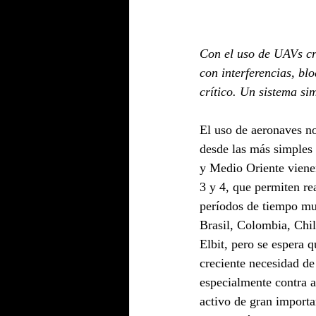
Con el uso de UAVs cr
con interferencias, bl
crítico. Un sistema si
El uso de aeronaves n
desde las más simples
y Medio Oriente vienen
3 y 4, que permiten rea
períodos de tiempo mu
Brasil, Colombia, Chi
Elbit, pero se espera 
creciente necesidad de 
especialmente contra a
activo de gran importa