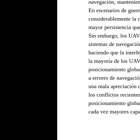
navegación, mantenien
En escenarios de guerr
considerablemente la c
mayor persistencia que
Sin embargo, los UAV n
sistemas de navegación
haciendo que la interf
la mayoría de los UA
posicionamiento global
a errores de navegació
una mala apreciación d
los conflictos reciente
posicionamiento global
cada vez mayores capac