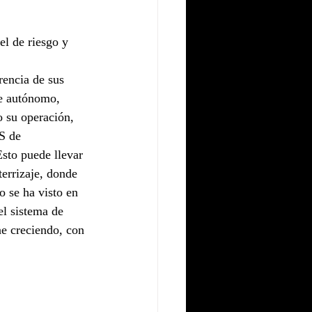
el de riesgo y 
rencia de sus 
te autónomo, 
o su operación, 
S de 
Esto puede llevar 
errizaje, donde 
 se ha visto en 
el sistema de 
ne creciendo, con 
.