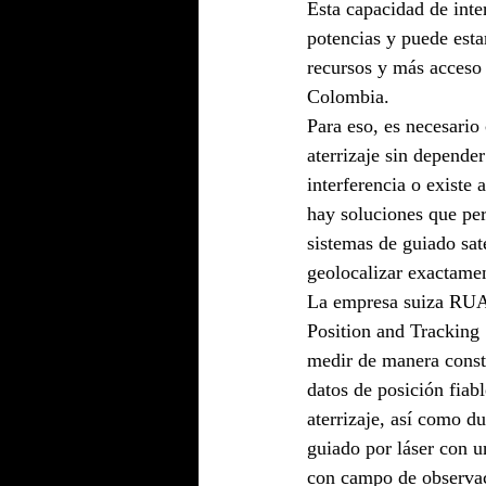
Esta capacidad de inte
potencias y puede esta
recursos y más acceso
Colombia.
Para eso, es necesario
aterrizaje sin depende
interferencia o existe
hay soluciones que per
sistemas de guiado sat
geolocalizar exactament
La empresa suiza RUAG
Position and Tracking 
medir de manera consta
datos de posición fiab
aterrizaje, así como d
guiado por láser con 
con campo de observac