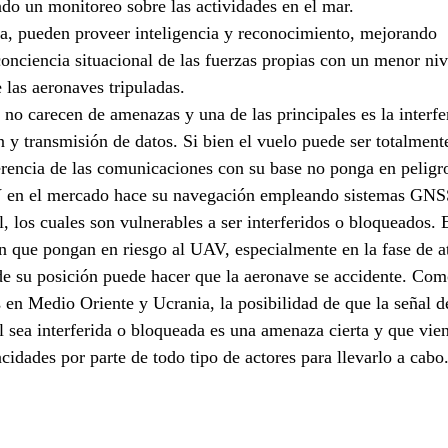
do un monitoreo sobre las actividades en el mar.
a, pueden proveer inteligencia y reconocimiento, mejorando 
onciencia situacional de las fuerzas propias con un menor niv
 las aeronaves tripuladas.
o carecen de amenazas y una de las principales es la interfe
 y transmisión de datos. Si bien el vuelo puede ser totalmen
erencia de las comunicaciones con su base no ponga en peligr
V en el mercado hace su navegación empleando sistemas GNS
, los cuales son vulnerables a ser interferidos o bloqueados. 
n que pongan en riesgo al UAV, especialmente en la fase de at
e su posición puede hacer que la aeronave se accidente. Como
s en Medio Oriente y Ucrania, la posibilidad de que la señal d
 sea interferida o bloqueada es una amenaza cierta y que vie
idades por parte de todo tipo de actores para llevarlo a cabo