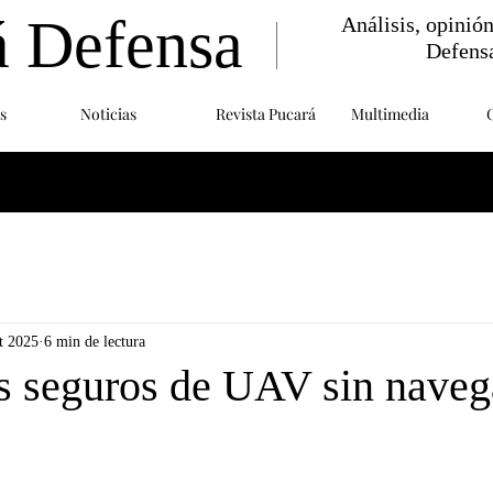
á Defensa
Análisis, opinió
Defens
s
Noticias
Revista Pucará
Multimedia
t 2025
6 min de lectura
es seguros de UAV sin naveg