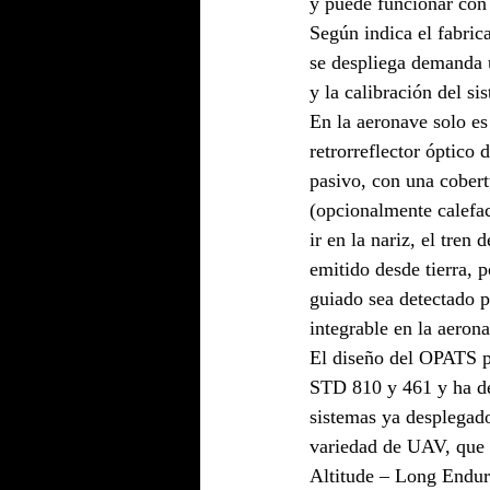
y puede funcionar con 
Según indica el fabric
se despliega demanda 
y la calibración del si
En la aeronave solo es 
retrorreflector óptico d
pasivo, con una cobert
(opcionalmente calefa
ir en la nariz, el tren
emitido desde tierra, 
guiado sea detectado p
integrable en la aeron
El diseño del OPATS p
STD 810 y 461 y ha dem
sistemas ya desplegad
variedad de UAV, que 
Altitude – Long Endura