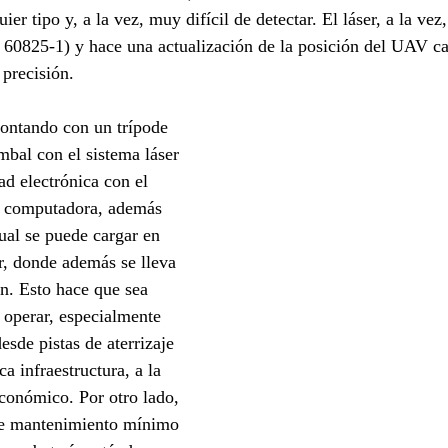
ier tipo y, a la vez, muy difícil de detectar. El láser, a la vez
C 60825-1) y hace una actualización de la posición del UAV ca
 precisión.
 contando con un trípode 
mbal con el sistema láser 
ad electrónica con el 
la computadora, además 
cual se puede cargar en 
, donde además se lleva 
ón. Esto hace que sea 
e operar, especialmente 
sde pistas de aterrizaje 
a infraestructura, a la 
conómico. Por otro lado, 
de mantenimiento mínimo 