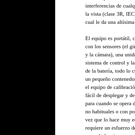
interferencias de cualqu
la vista (clase 3R, IE
cual le da una altísima
El equipo es portátil,
con los sensores (el gi
y la cámara), una unid
sistema de control y 
de la batería, todo lo 
un pequeño contenedor
el equipo de calibraci
fácil de desplegar y d
para cuando se opera de
no habituales o con poc
vez que lo hace muy e
requiere un esfuerzo 