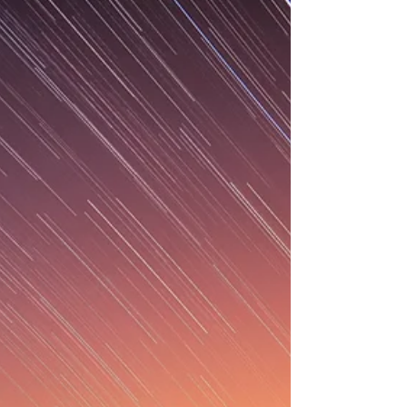
tripuladas (UAV) se viene expandiendo a un ritmo cada
vez más acelerado, desde las más simples de clase 1,
cuyos resultados en conflictos como Ucrania,
Armenia-Azerba