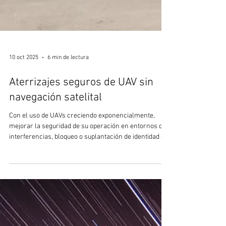
10 oct 2025
6 min de lectura
Aterrizajes seguros de UAV sin
navegación satelital
Con el uso de UAVs creciendo exponencialmente,
mejorar la seguridad de su operación en entornos con
interferencias, bloqueo o suplantación de identidad de
la señal del navegador satelital es crítico. Un sistema
simple y rentable para proteger aeronaves costosas y
críticas es fundamental. El uso de aeronaves no