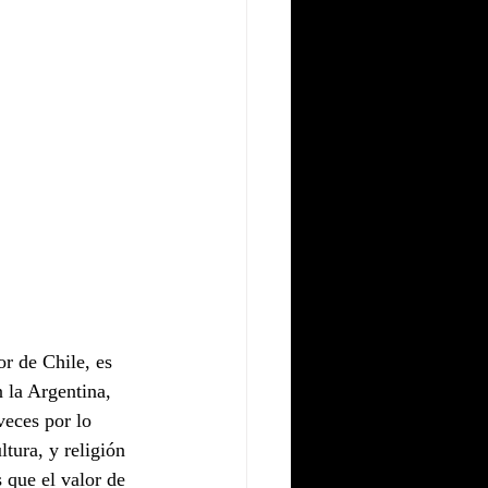
or de Chile, es 
 la Argentina, 
veces por lo 
tura, y religión 
 que el valor de 