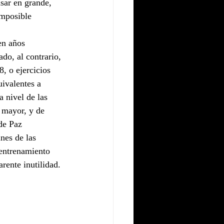
sar en grande, 
imposible 
en años 
do, al contrario, 
, o ejercicios 
ivalentes a 
 nivel de las 
 mayor, y de 
de Paz 
nes de las 
 entrenamiento 
rente inutilidad.