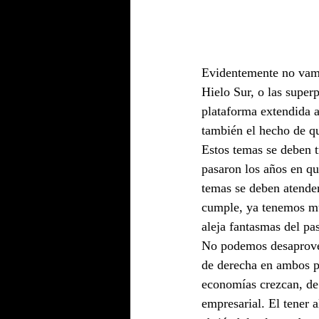
Evidentemente no vamo
Hielo Sur, o las super
plataforma extendida a
también el hecho de q
Estos temas se deben t
pasaron los años en qu
temas se deben atender 
cumple, ya tenemos mu
aleja fantasmas del pa
No podemos desaprove
de derecha en ambos p
economías crezcan, de 
empresarial. El tener 