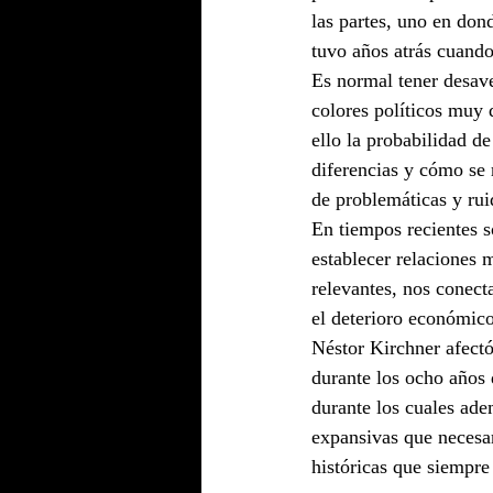
las partes, uno en don
tuvo años atrás cuando 
Es normal tener desave
colores políticos muy 
ello la probabilidad d
diferencias y cómo se 
de problemáticas y rui
En tiempos recientes 
establecer relaciones 
relevantes, nos conec
el deterioro económico
Néstor Kirchner afectó
durante los ocho años 
durante los cuales ade
expansivas que necesar
históricas que siempre