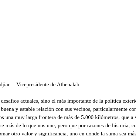
jian – Vicepresidente de Athenalab
desafíos actuales, sino el más importante de la política exteri
 buena y estable relación con sus vecinos, particularmente con
os una muy larga frontera de más de 5.000 kilómetros, que a 
ne más de lo que nos une, pero que por razones de historia, cul
mar otro valor y significancia, uno en donde la suma sea más