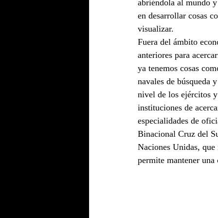
abriéndola al mundo y 
en desarrollar cosas co
visualizar.
Fuera del ámbito econó
anteriores para acerca
ya tenemos cosas como 
navales de búsqueda y 
nivel de los ejércitos
instituciones de acerc
especialidades de ofic
Binacional Cruz del Su
Naciones Unidas, que n
permite mantener una c