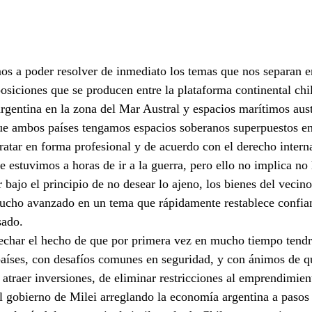
s a poder resolver de inmediato los temas que nos separan 
posiciones que se producen entre la plataforma continental chil
rgentina en la zona del Mar Austral y espacios marítimos aus
ue ambos países tengamos espacios soberanos superpuestos en 
ratar en forma profesional y de acuerdo con el derecho intern
e estuvimos a horas de ir a la guerra, pero ello no implica no
bajo el principio de no desear lo ajeno, los bienes del vecino.
cho avanzado en un tema que rápidamente restablece confia
sado.
char el hecho de que por primera vez en mucho tiempo tend
aíses, con desafíos comunes en seguridad, y con ánimos de q
atraer inversiones, de eliminar restricciones al emprendimient
al gobierno de Milei arreglando la economía argentina a pasos