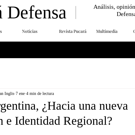
á Defensa
Análisis, opinió
Defens
s
Noticias
Revista Pucará
Multimedia
n Inglis
7 ene
4 min de lectura
rgentina, ¿Hacia una nueva
n e Identidad Regional?