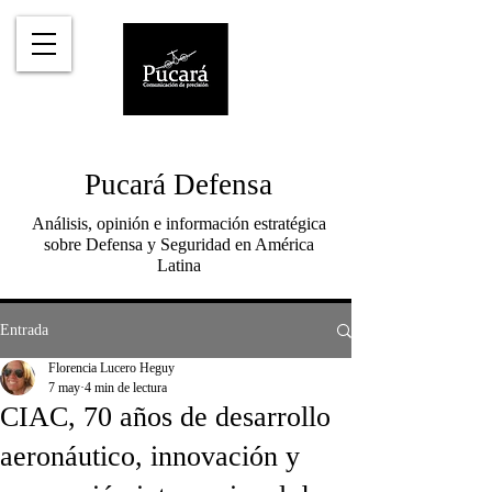
Pucará Defensa
Análisis, opinión e información estratégica
sobre Defensa y Seguridad en América
Latina
Entrada
Florencia Lucero Heguy
7 may
4 min de lectura
CIAC, 70 años de desarrollo
aeronáutico, innovación y