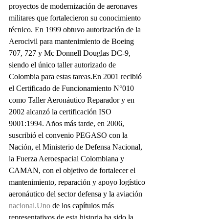
proyectos de modernización de aeronaves 
militares que fortalecieron su conocimiento 
técnico. En 1999 obtuvo autorización de la 
Aerocivil para mantenimiento de Boeing 
707, 727 y Mc Donnell Douglas DC-9, 
siendo el único taller autorizado de 
Colombia para estas tareas.En 2001 recibió 
el Certificado de Funcionamiento N°010 
como Taller Aeronáutico Reparador y en 
2002 alcanzó la certificación ISO 
9001:1994. Años más tarde, en 2006, 
suscribió el convenio PEGASO con la 
Nación, el Ministerio de Defensa Nacional, 
la Fuerza Aeroespacial Colombiana y 
CAMAN, con el objetivo de fortalecer el 
mantenimiento, reparación y apoyo logístico 
aeronáutico del sector defensa y la aviación 
nacional.Uno
 de los capítulos más 
representativos de esta historia ha sido la 