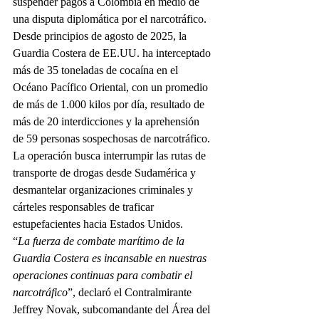
suspender pagos a Colombia en medio de 
una disputa diplomática por el narcotráfico.
Desde principios de agosto de 2025, la 
Guardia Costera de EE.UU. ha interceptado 
más de 35 toneladas de cocaína en el 
Océano Pacífico Oriental, con un promedio 
de más de 1.000 kilos por día, resultado de 
más de 20 interdicciones y la aprehensión 
de 59 personas sospechosas de narcotráfico. 
La operación busca interrumpir las rutas de 
transporte de drogas desde Sudamérica y 
desmantelar organizaciones criminales y 
cárteles responsables de traficar 
estupefacientes hacia Estados Unidos.
“
La fuerza de combate marítimo de la 
Guardia Costera es incansable en nuestras 
operaciones continuas para combatir el 
narcotráfico
”, declaró el Contralmirante 
Jeffrey Novak, subcomandante del Área del 