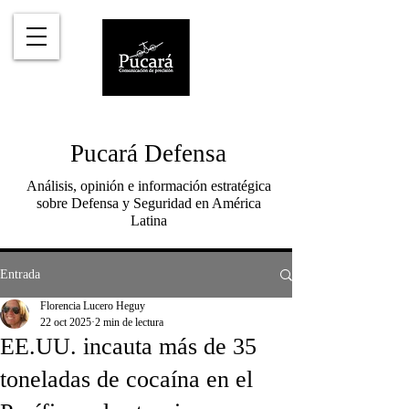
Pucará Defensa
Análisis, opinión e información estratégica
sobre Defensa y Seguridad en América
Latina
Entrada
Florencia Lucero Heguy
22 oct 2025
2 min de lectura
EE.UU. incauta más de 35
toneladas de cocaína en el