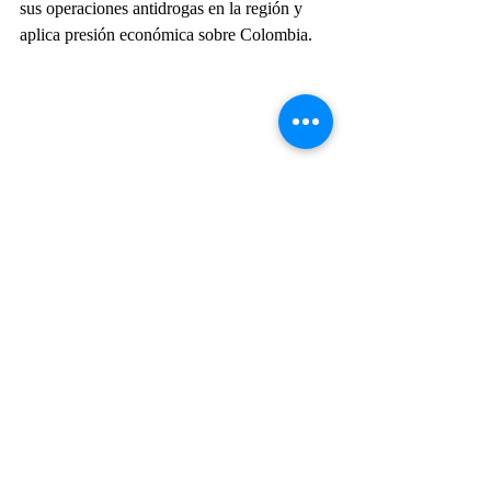
sus operaciones antidrogas en la región y 
aplica presión económica sobre Colombia.
Estados Unidos
narcotráfico
Importantes
Geopolítica