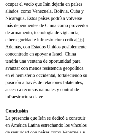
ocupar el vacío que Irán dejaría en países 
aliados, como Venezuela, Bolivia, Cuba y 
Nicaragua. Estos países podrían volverse 
más dependientes de China como proveedor 
de armamento, tecnología de vigilancia, 
ciberseguridad e infraestructura crítica
[16]
.
Además, con Estados Unidos posiblemente 
concentrado en apoyar a Israel, China 
tendría una ventana de oportunidad para 
avanzar con menos resistencia geopolítica 
en el hemisferio occidental, fortaleciendo su 
posición a través de relaciones bilaterales, 
acceso a recursos naturales y control de 
infraestructura clave.
Conclusión
La presencia que Irán se dedicó a construir 
en América Latina estrechando los vínculos 
de seguridad con países como Venezuela y 