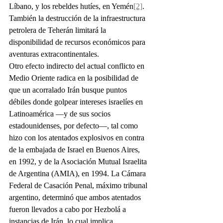
Líbano, y los rebeldes hutíes, en Yemén
[2]
. 
También la destrucción de la infraestructura 
petrolera de Teherán limitará la 
disponibilidad de recursos económicos para 
aventuras extracontinentales.
Otro efecto indirecto del actual conflicto en 
Medio Oriente radica en la posibilidad de 
que un acorralado Irán busque puntos 
débiles donde golpear intereses israelíes en 
Latinoamérica —y de sus socios 
estadounidenses, por defecto—, tal como 
hizo con los atentados explosivos en contra 
de la embajada de Israel en Buenos Aires, 
en 1992, y de la Asociación Mutual Israelita 
de Argentina (AMIA), en 1994. La Cámara 
Federal de Casación Penal, máximo tribunal 
argentino, determinó que ambos atentados 
fueron llevados a cabo por Hezbolá a 
instancias de Irán, lo cual implica 