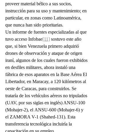
proveer material bélico a sus socios, 
instrucción para su uso y mantenimiento; en 
particular, en zonas como Latinoamérica, 
que nunca han sido prioritarias.
Un informe de fuentes especializadas al que 
tuvo acceso Infobae
[11]
 sostuvo este año 
que, si bien Venezuela primero adquirió 
drones de observación y ataque de origen 
iraní, algunos de los cuales fueron exhibidos 
en desfiles militares, ahora instaló una 
fábrica de esos aparatos en la Base Aérea El 
Libertador, en Maracay, a 120 kilómetros al 
oeste de Caracas, para construirlos. Se 
trataría de los vehículos aéreos no tripulados 
(UAV, por sus siglas en inglés) ANSU-100 
(Mohajer-2), el ANSU-600 (Mohajer-6) y 
el ZAMORA V-1 (Shahed-131). Esta 
transferencia tecnológica incluiría la 
capacitación en su empleo.