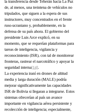
la transferencia desde Teherán hacia La Paz 
de, al menos, una treintena de vehículos no 
tripulados, que siguen a la espera de sus 
instructores, muy concentrados en el frente 
ruso-ucraniano y, probablemente, en la 
defensa de su país ahora. El gobierno del 
presidente Luis Arce explicó, en su 
momento, que se requerían plataformas para 
tareas de inteligencia, vigilancia y 
reconocimiento (ISR), con tal de monitorear 
fronteras, rastrear el narcotráfico y apoyar la 
seguridad interna
[14]
.
La experiencia iraní en drones de altitud 
media y larga duración (MALE) podría 
mejorar significativamente las capacidades 
ISR de Bolivia si llegaran a integrarse. Estos 
sistemas ofrecerían al país un avance 
importante en vigilancia aérea persistente y 
recolección de inteligencia; especialmente, 