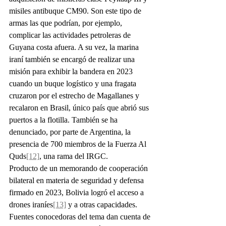
misiles antibuque CM90. Son este tipo de 
armas las que podrían, por ejemplo, 
complicar las actividades petroleras de 
Guyana costa afuera. A su vez, la marina 
iraní también se encargó de realizar una 
misión para exhibir la bandera en 2023 
cuando un buque logístico y una fragata 
cruzaron por el estrecho de Magallanes y 
recalaron en Brasil, único país que abrió sus 
puertos a la flotilla. También se ha 
denunciado, por parte de Argentina, la 
presencia de 700 miembros de la Fuerza Al 
Quds
[12]
, una rama del IRGC.
Producto de un memorando de cooperación 
bilateral en materia de seguridad y defensa 
firmado en 2023, Bolivia logró el acceso a 
drones iraníes
[13]
 y a otras capacidades. 
Fuentes conocedoras del tema dan cuenta de 