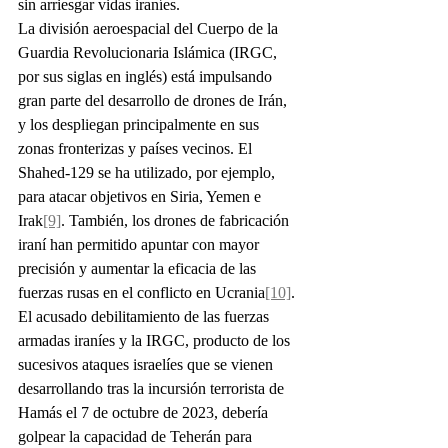
sin arriesgar vidas iraníes.
La división aeroespacial del Cuerpo de la 
Guardia Revolucionaria Islámica (IRGC, 
por sus siglas en inglés) está impulsando 
gran parte del desarrollo de drones de Irán, 
y los despliegan principalmente en sus 
zonas fronterizas y países vecinos. El 
Shahed-129 se ha utilizado, por ejemplo, 
para atacar objetivos en Siria, Yemen e 
Irak
[9]
. También, los drones de fabricación 
iraní han permitido apuntar con mayor 
precisión y aumentar la eficacia de las 
fuerzas rusas en el conflicto en Ucrania
[10]
.
El acusado debilitamiento de las fuerzas 
armadas iraníes y la IRGC, producto de los 
sucesivos ataques israelíes que se vienen 
desarrollando tras la incursión terrorista de 
Hamás el 7 de octubre de 2023, debería 
golpear la capacidad de Teherán para 