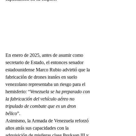
En enero de 2025, antes de asumir como 
secretario de Estado, el entonces senador 
estadounidense Marco Rubio advirtió que la 
fabricación de drones iraníes en suelo 
venezolano representaba un riesgo para el 
hemisferio: “
Venezuela se ha preparado con 
la fabricación del vehículo aéreo no 
tripulado de combate que es un dron 
bélico
”.
Asimismo, la Armada de Venezuela reforzó 
años atrás sus capacidades con la 
adquisición de misileras clase Peykaap III y 