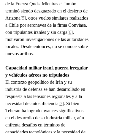
de la Fuerza Quds. Mientras el Jumbo 
terminó siendo desguazado en el desierto de 
Arizona
[5]
, otros vuelos similares realizados 
a Chile por aeronaves de la firma Conviasa, 
con tripulantes iraníes y sin carga
[6]
, 
motivaron investigaciones de las autoridades 
locales. Desde entonces, no se conoce sobre 
nuevos arribos.
Capacidad militar iraní, guerra irregular 
y vehículos aéreos no tripulados
El contexto geopolítico de Irán y su 
industria de defensa se han desarrollado en 
respuesta a las tensiones regionales y a la 
necesidad de autosuficiencia
[7]
. Si bien 
Teherán ha logrado avances significativos 
en el desarrollo de su industria militar, aún 
enfrenta desafíos en términos de 
capacidades tecnológicas y la necesidad de 