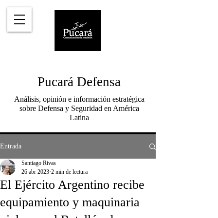
Pucará Defensa
Análisis, opinión e información estratégica
sobre Defensa y Seguridad en América
Latina
Entrada
Santiago Rivas
26 abr 2023
2 min de lectura
El Ejército Argentino recibe
equipamiento y maquinaria