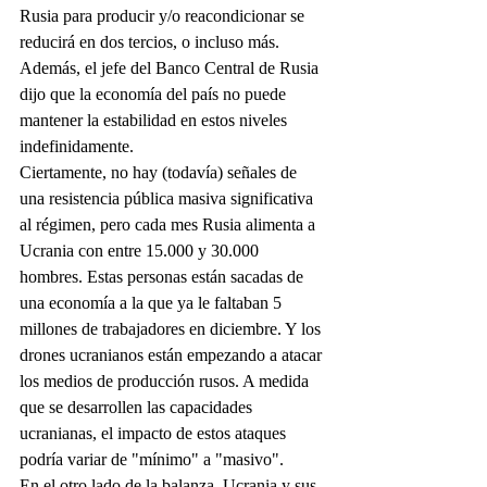
Rusia para producir y/o reacondicionar se 
reducirá en dos tercios, o incluso más. 
Además, el jefe del Banco Central de Rusia 
dijo que la economía del país no puede 
mantener la estabilidad en estos niveles 
indefinidamente.
Ciertamente, no hay (todavía) señales de 
una resistencia pública masiva significativa 
al régimen, pero cada mes Rusia alimenta a 
Ucrania con entre 15.000 y 30.000 
hombres. Estas personas están sacadas de 
una economía a la que ya le faltaban 5 
millones de trabajadores en diciembre. Y los 
drones ucranianos están empezando a atacar 
los medios de producción rusos. A medida 
que se desarrollen las capacidades 
ucranianas, el impacto de estos ataques 
podría variar de "mínimo" a "masivo".
En el otro lado de la balanza, Ucrania y sus 