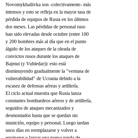
Novomykhailivka son -colectivamente- más 
intensos y esto se refleja en la mayor tasa de 
pérdida de equipos de Rusia en los últimos 
dos meses. Las pérdidas de personal ruso 
han sido elevadas desde octubre (entre 100 
y 200 hombres más al día que en el punto 
álgido de los ataques de la oleada de 
convictos rusos durante los ataques de 
Bajmut (y Vuhledar)): esto está 
disminuyendo gradualmente la "ventana de 
vulnerabilidad" de Ucrania debido a la 
escasez de defensas aéreas y artillería.
El ciclo actual muestra que Rusia lanza 
constantes bombardeos aéreos y de artillería, 
seguidos de ataques mecanizados y 
desmontados hasta que se quedan sin 
munición, equipo y personal. Luego tardan 
unos días en reemplazarse y volver a 
equiparse y lanzar una nueva ronda de 