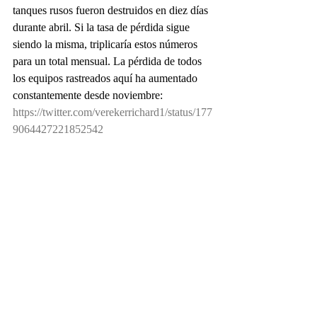
tanques rusos fueron destruidos en diez días 
durante abril. Si la tasa de pérdida sigue 
siendo la misma, triplicaría estos números 
para un total mensual. La pérdida de todos 
los equipos rastreados aquí ha aumentado 
constantemente desde noviembre: 
https://twitter.com/verekerrichard1/status/177
9064427221852542