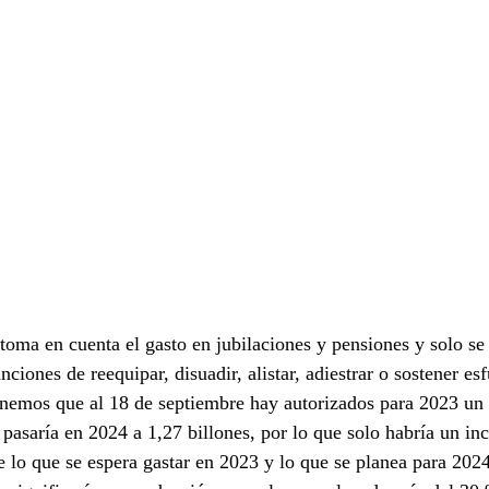
e toma en cuenta el gasto en jubilaciones y pensiones y solo s
nciones de reequipar, disuadir, alistar, adiestrar o sostener es
enemos que al 18 de septiembre hay autorizados para 2023 un 
 pasaría en 2024 a 1,27 billones, por lo que solo habría un in
 lo que se espera gastar en 2023 y lo que se planea para 202