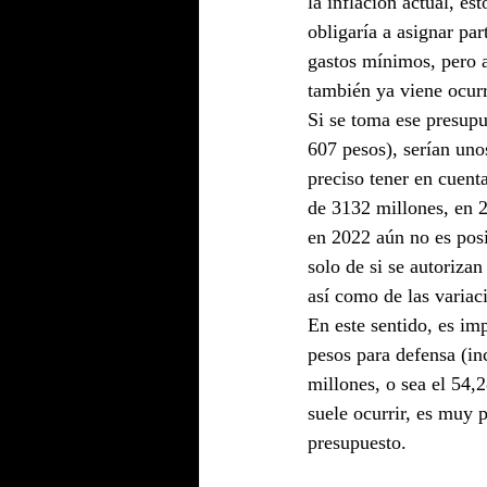
la inflación actual, es
obligaría a asignar par
gastos mínimos, pero a
también ya viene ocurr
Si se toma ese presupu
607 pesos), serían uno
preciso tener en cuent
de 3132 millones, en 2
en 2022 aún no es posi
solo de si se autoriza
así como de las variac
En este sentido, es im
pesos para defensa (in
millones, o sea el 54,
suele ocurrir, es muy 
presupuesto.