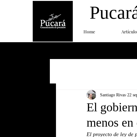
Pucar
Home
Artículo
Santiago Rivas
22 se
El gobiern
menos en 
El proyecto de ley de 