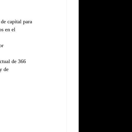
de capital para 
s en el 
or 
ctual de 366 
y de 