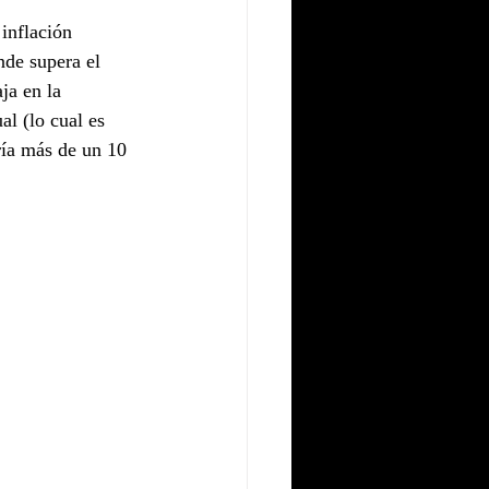
inflación 
nde supera el 
ja en la 
al (lo cual es 
ría más de un 10 