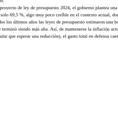
o. 
proyecto de ley de presupuesto 2024, el gobierno plantea una 
solo 69,5 %, algo muy poco creíble en el contexto actual, do
s los últimos años las leyes de presupuesto estimaron una ba
 terminó siendo más alta. Así, de mantenerse la inflación actu
ular que esperar una reducción), el gasto total en defensa cae