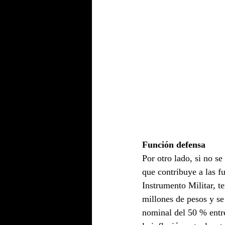
Función defensa
Por otro lado, si no s
que contribuye a las fu
Instrumento Militar, t
millones de pesos y se
nominal del 50 % entre