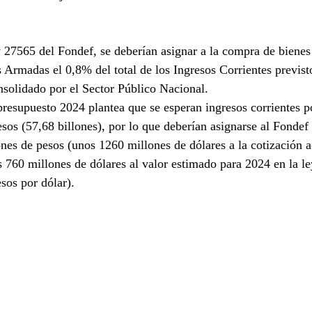
27565 del Fondef, se deberían asignar a la compra de bienes 
s Armadas el 0,8% del total de los Ingresos Corrientes previsto
solidado por el Sector Público Nacional.
presupuesto 2024 plantea que se esperan ingresos corrientes p
os (57,68 billones), por lo que deberían asignarse al Fondef 
es de pesos (unos 1260 millones de dólares a la cotización a
s 760 millones de dólares al valor estimado para 2024 en la le
sos por dólar). 