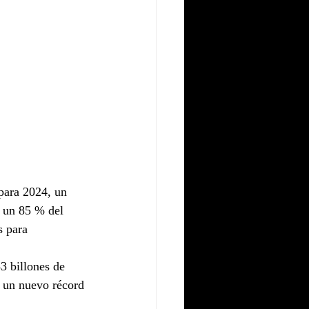
 para 2024, un 
, un 85 % del 
s para 
3 billones de 
o un nuevo récord 