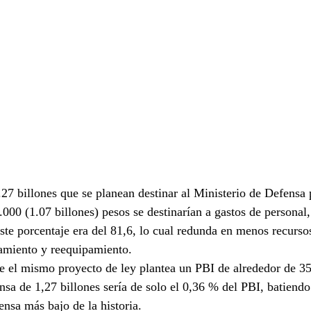
1.27 billones que se planean destinar al Ministerio de Defensa
.000 (1.07 billones) pesos se destinarían a gastos de personal
ste porcentaje era del 81,6, lo cual redunda en menos recurso
ramiento y reequipamiento.
 el mismo proyecto de ley plantea un PBI de alrededor de 35
ensa de 1,27 billones sería de solo el 0,36 % del PBI, batiend
ensa más bajo de la historia.