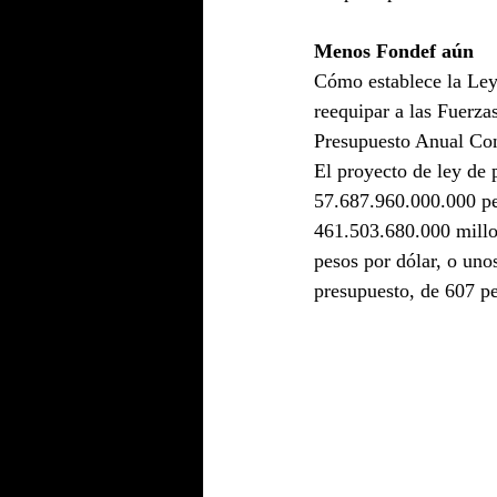
Menos Fondef aún
Cómo establece la Ley 
reequipar a las Fuerza
Presupuesto Anual Con
El proyecto de ley de 
57.687.960.000.000 pes
461.503.680.000 millon
pesos por dólar, o uno
presupuesto, de 607 pe