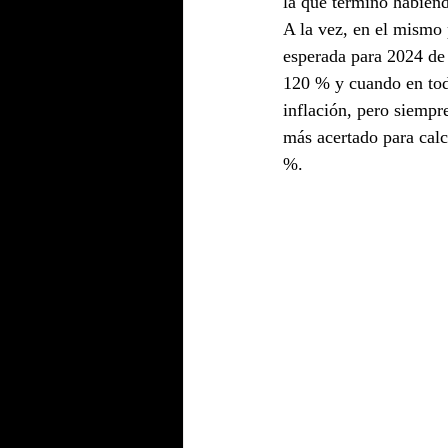
la que terminó habiend
A la vez, en el mismo 
esperada para 2024 de 
120 % y cuando en todo
inflación, pero siempre
más acertado para calc
%.