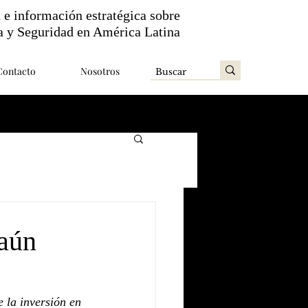
n e información estratégica sobre
a y Seguridad en América Latina
Contacto
Nosotros
 aún
 la inversión en 