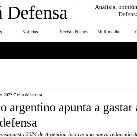
á Defensa
Análisis, opinió
Defens
s
Noticias
Revista Pucará
Multimedia
pt 2023
7 min de lectura
o argentino apunta a gastar
defensa
presupuesto 2024 de Argentina incluye una nueva reducción de