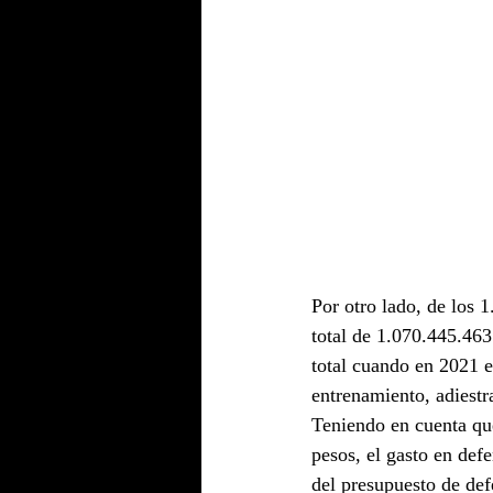
Por otro lado, de los 
total de 1.070.445.463
total cuando en 2021 e
entrenamiento, adiest
Teniendo en cuenta que
pesos, el gasto en def
del presupuesto de def