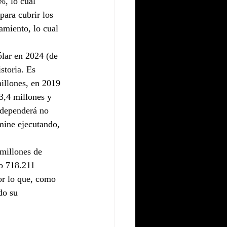
%, lo cual 
para cubrir los 
amiento, lo cual 
ólar en 2024 (de 
storia. Es 
illones, en 2019 
3,4 millones y 
 dependerá no 
rmine ejecutando, 
 millones de 
lo 718.211 
or lo que, como 
do su 