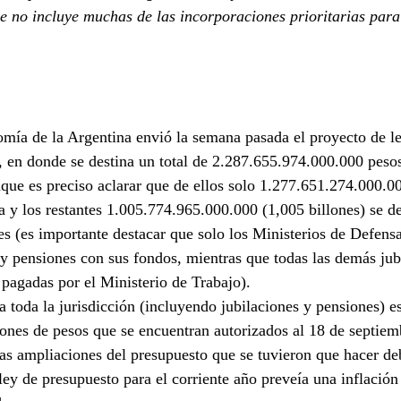
e no incluye muchas de las incorporaciones prioritarias para
mía de la Argentina envió la semana pasada el proyecto de le
 en donde se destina un total de 2.287.655.974.000.000 pesos
nque es preciso aclarar que de ellos solo 1.277.651.274.000.00
a y los restantes 1.005.774.965.000.000 (1,005 billones) se d
es (es importante destacar que solo los Ministerios de Defens
 y pensiones con sus fondos, mientras que todas las demás jub
 pagadas por el Ministerio de Trabajo). 
 toda la jurisdicción (incluyendo jubilaciones y pensiones) e
llones de pesos que se encuentran autorizados al 18 de septiem
las ampliaciones del presupuesto que se tuvieron que hacer de
ley de presupuesto para el corriente año preveía una inflación