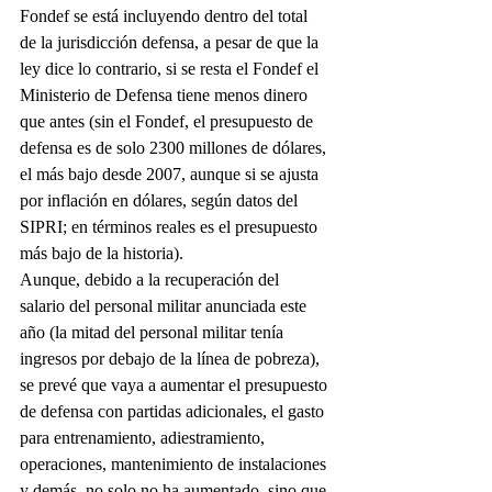
Fondef se está incluyendo dentro del total 
de la jurisdicción defensa, a pesar de que la 
ley dice lo contrario, si se resta el Fondef el 
Ministerio de Defensa tiene menos dinero 
que antes (sin el Fondef, el presupuesto de 
defensa es de solo 2300 millones de dólares, 
el más bajo desde 2007, aunque si se ajusta 
por inflación en dólares, según datos del 
SIPRI; en términos reales es el presupuesto 
más bajo de la historia). 
Aunque, debido a la recuperación del 
salario del personal militar anunciada este 
año (la mitad del personal militar tenía 
ingresos por debajo de la línea de pobreza), 
se prevé que vaya a aumentar el presupuesto 
de defensa con partidas adicionales, el gasto 
para entrenamiento, adiestramiento, 
operaciones, mantenimiento de instalaciones 
y demás, no solo no ha aumentado, sino que 