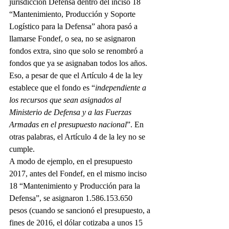
jurisdicción Defensa dentro del inciso 18 
“Mantenimiento, Producción y Soporte 
Logístico para la Defensa” ahora pasó a 
llamarse Fondef, o sea, no se asignaron 
fondos extra, sino que solo se renombró a 
fondos que ya se asignaban todos los años. 
Eso, a pesar de que el Artículo 4 de la ley 
establece que el fondo es “
independiente a 
los recursos que sean asignados al 
Ministerio de Defensa y a las Fuerzas 
Armadas en el presupuesto nacional
”. En 
otras palabras, el Artículo 4 de la ley no se 
cumple.
A modo de ejemplo, en el presupuesto 
2017, antes del Fondef, en el mismo inciso 
18 “Mantenimiento y Producción para la 
Defensa”, se asignaron 1.586.153.650 
pesos (cuando se sancionó el presupuesto, a 
fines de 2016, el dólar cotizaba a unos 15 