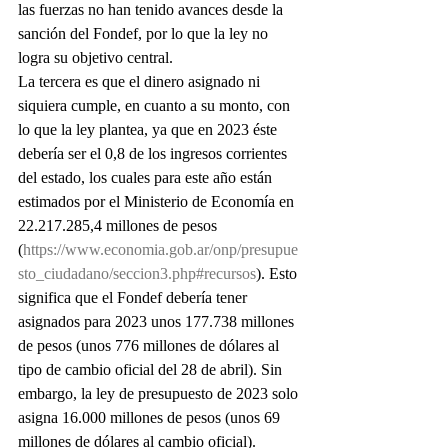
las fuerzas no han tenido avances desde la 
sanción del Fondef, por lo que la ley no 
logra su objetivo central.
La tercera es que el dinero asignado ni 
siquiera cumple, en cuanto a su monto, con 
lo que la ley plantea, ya que en 2023 éste 
debería ser el 0,8 de los ingresos corrientes 
del estado, los cuales para este año están 
estimados por el Ministerio de Economía en 
22.217.285,4 millones de pesos 
(
https://www.economia.gob.ar/onp/presupue
sto_ciudadano/seccion3.php#recursos
). Esto 
significa que el Fondef debería tener 
asignados para 2023 unos 177.738 millones 
de pesos (unos 776 millones de dólares al 
tipo de cambio oficial del 28 de abril). Sin 
embargo, la ley de presupuesto de 2023 solo 
asigna 16.000 millones de pesos (unos 69 
millones de dólares al cambio oficial). 