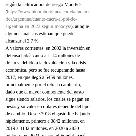
según la calificadora de riesgo Moody’s 
(
https://www.bloomberglinea.com/latinoame
rica/argentina/cuanto-caera-el-pbi-de-
argentina-en-2023-segun-moodys/
), aunque 
algunos analistas estiman que puede 
alcanzar el 2,7 %.
A valores corrientes, en 2002 la inversión en 
defensa había caído a 1114 millones de 
dólares, debido a la devaluación y la crisis 
económica, pero se fue recuperando hasta 
2017, en que llegó a 5459 millones, 
principalmente por el retraso cambiario, 
dado que el mayor componente del gasto 
sigue siendo salarios, los cuales se pagan en 
pesos y su valor en dólares depende del tipo 
de cambio. Desde 2018 el gasto fue bajando 
rápidamente, primero a 3842 millones, en 
2019 a 3132 millones, en 2020 a 2830 
millones, en 2021, ya con el Fondef, pasó a 