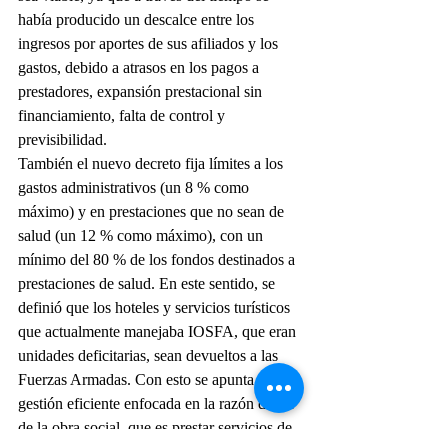
había producido un descalce entre los 
ingresos por aportes de sus afiliados y los 
gastos, debido a atrasos en los pagos a 
prestadores, expansión prestacional sin 
financiamiento, falta de control y 
previsibilidad.
También el nuevo decreto fija límites a los 
gastos administrativos (un 8 % como 
máximo) y en prestaciones que no sean de 
salud (un 12 % como máximo), con un 
mínimo del 80 % de los fondos destinados a 
prestaciones de salud. En este sentido, se 
definió que los hoteles y servicios turísticos 
que actualmente manejaba IOSFA, que eran 
unidades deficitarias, sean devueltos a las 
Fuerzas Armadas. Con esto se apunta a una 
gestión eficiente enfocada en la razón de ser 
de la obra social, que es prestar servicios de 