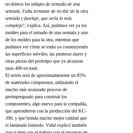
recibimos los utilajes de armado de una 
semiala. Falta terminar de recibir de la otra 
semiala y fuselaje, que sería lo más 
complejo
”, explica. Así, pudimos ver ya los 
moldes para el armado de una semiala y uno 
de los moldes para la otra, mientras que 
pudimos ver cómo se están ya construyendo 
las superficies móviles, las punteras alares y 
otras piezas del prototipo que ya alcanzan 
unas 400 en total.
El avión será de aproximadamente un 85% 
de materiales compuestos, utilizando el 
mucho más avanzado proceso de 
preimpregnado para construir los 
componentes, algo nuevo para la compañía, 
que aprendieron con la producción del KC-
390, y que brinda mucho mejor calidad que 
el laminado húmedo. Vidal explicó también 
que si bien con el trabajo con el proyecto de 