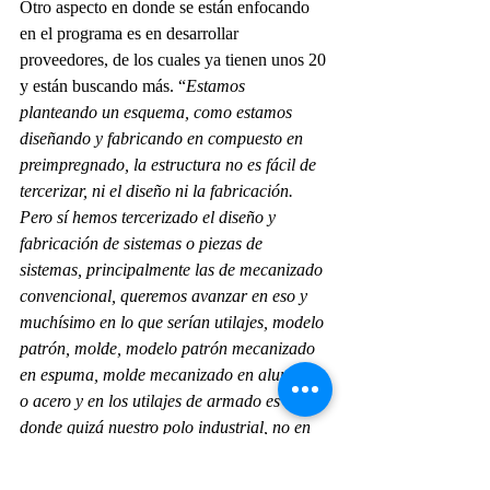
Otro aspecto en donde se están enfocando 
en el programa es en desarrollar 
proveedores, de los cuales ya tienen unos 20 
y están buscando más. “
Estamos 
planteando un esquema, como estamos 
diseñando y fabricando en compuesto en 
preimpregnado, la estructura no es fácil de 
tercerizar, ni el diseño ni la fabricación. 
Pero sí hemos tercerizado el diseño y 
fabricación de sistemas o piezas de 
sistemas, principalmente las de mecanizado 
convencional, queremos avanzar en eso y 
muchísimo en lo que serían utilajes, modelo 
patrón, molde, modelo patrón mecanizado 
en espuma, molde mecanizado en aluminio 
o acero y en los utilajes de armado es 
donde quizá nuestro polo industrial, no en 
lo aeronáutico, pero si la industria 
automotriz tiene muchísima experiencia
” 