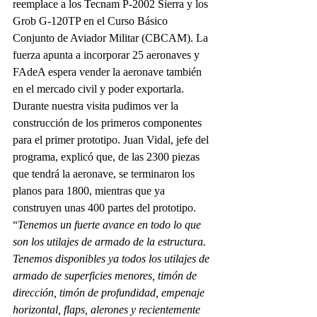
reemplace a los Tecnam P-2002 Sierra y los 
Grob G-120TP en el Curso Básico 
Conjunto de Aviador Militar (CBCAM). La 
fuerza apunta a incorporar 25 aeronaves y 
FAdeA espera vender la aeronave también 
en el mercado civil y poder exportarla. 
Durante nuestra visita pudimos ver la 
construcción de los primeros componentes 
para el primer prototipo. Juan Vidal, jefe del 
programa, explicó que, de las 2300 piezas 
que tendrá la aeronave, se terminaron los 
planos para 1800, mientras que ya 
construyen unas 400 partes del prototipo. 
“
Tenemos un fuerte avance en todo lo que 
son los utilajes de armado de la estructura. 
Tenemos disponibles ya todos los utilajes de 
armado de superficies menores, timón de 
dirección, timón de profundidad, empenaje 
horizontal, flaps, alerones y recientemente 