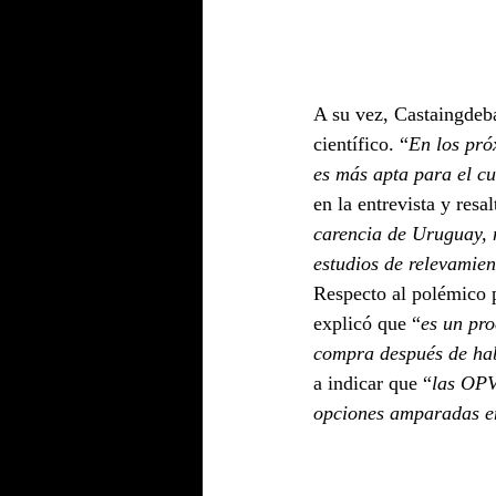
A su vez, Castaingdeba
científico. “
En los pró
es más apta para el cu
en la entrevista y resa
carencia de Uruguay, 
estudios de relevamien
Respecto al polémico 
explicó que “
es un pro
compra después de habe
a indicar que “
las OPV
opciones amparadas en