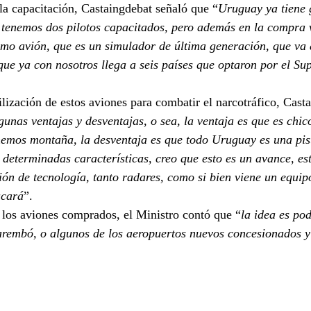
la capacitación, Castaingdebat señaló que “
Uruguay ya tiene 
tenemos dos pilotos capacitados, pero además en la compra 
mo avión, que es un simulador de última generación, que va a
que ya con nosotros llega a seis países que optaron por el S
ilización de estos aviones para combatir el narcotráfico, Cast
unas ventajas y desventajas, o sea, la ventaja es que es chico
nemos montaña, la desventaja es que todo Uruguay es una pist
 determinadas características, creo que esto es un avance, est
ón de tecnología, tanto radares, como si bien viene un equip
ucará
”.
 los aviones comprados, el Ministro contó que “
la idea es pod
rembó, o algunos de los aeropuertos nuevos concesionados y 