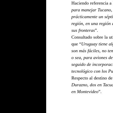
Haciendo referencia a 
para manejar Tucano, 
prácticamente un sépti
región, en una región 
sus fronteras
”.
Consultado sobre la ut
que “
Uruguay tiene alg
son más fáciles, no te
o sea, para aviones de
seguido de incorporaci
tecnológico con los P
Respecto al destino de
Durazno, dos en Tacua
en Montevideo
”.