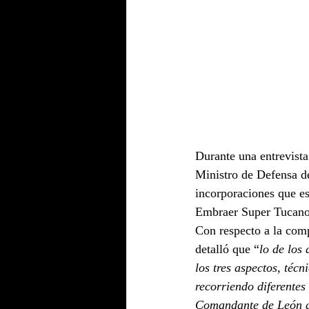
Durante una entrevist
Ministro de Defensa d
incorporaciones que es
Embraer Super Tucano 
Con respecto a la com
detalló que “
lo de los
los tres aspectos, téc
recorriendo diferentes
Comandante de León a v