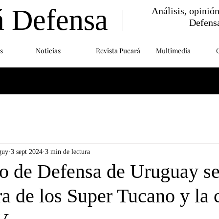
á Defensa
Análisis, opinió
Defens
s
Noticias
Revista Pucará
Multimedia
guy
3 sept 2024
3 min de lectura
o de Defensa de Uruguay se 
a de los Super Tucano y la 