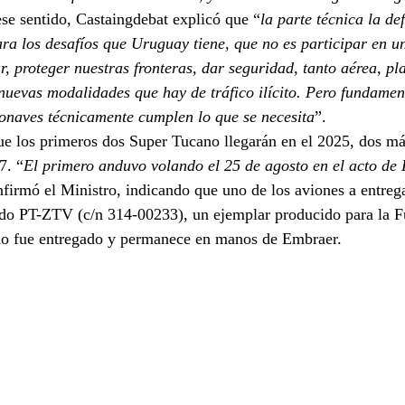
ese sentido, Castaingdebat explicó que “
la parte técnica la de
ra los desafíos que Uruguay tiene, que no es participar en u
ar, proteger nuestras fronteras, dar seguridad, tanto aérea, pl
 nuevas modalidades que hay de tráfico ilícito. Pero fundame
ronaves técnicamente cumplen lo que se necesita
”.
ue los primeros dos Super Tucano llegarán en el 2025, dos má
7. “
El primero anduvo volando el 25 de agosto en el acto de 
nfirmó el Ministro, indicando que uno de los aviones a entrega
do PT-ZTV (c/n 314-00233), un ejemplar producido para la F
no fue entregado y permanece en manos de Embraer.