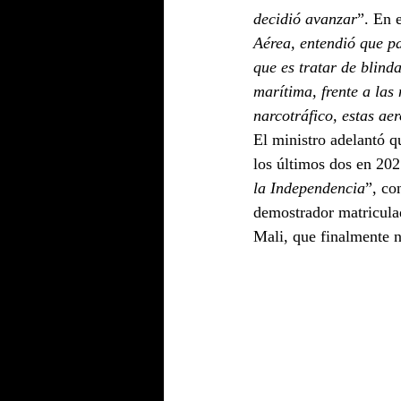
decidió avanzar
”. En 
Aérea, entendió que pa
que es tratar de blind
marítima, frente a las
narcotráfico, estas ae
El ministro adelantó q
los últimos dos en 202
la Independencia
”, co
demostrador matricula
Mali, que finalmente 