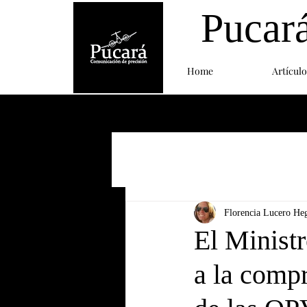
Pucar
Home
Artículo
Florencia Lucero He
El Ministr
a la compr