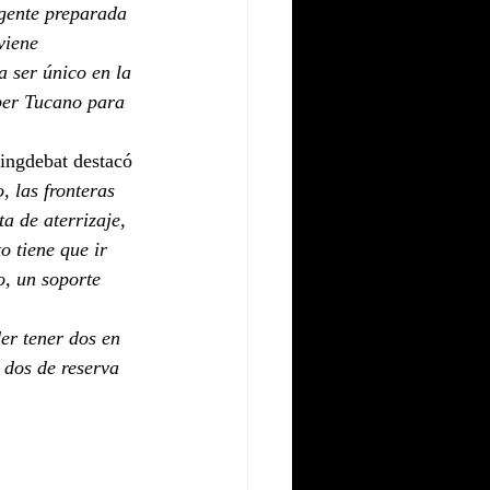
gente preparada 
viene 
 ser único en la 
uper Tucano para 
aingdebat destacó 
, las fronteras 
a de aterrizaje, 
o tiene que ir 
o, un soporte 
er tener dos en 
dos de reserva 