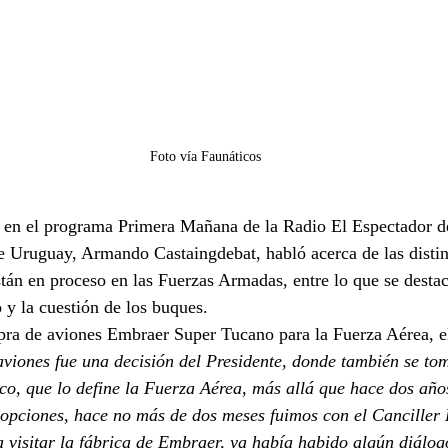
Foto vía Faunáticos
a en el programa Primera Mañana de la Radio El Espectador d
e Uruguay, Armando Castaingdebat, habló acerca de las distin
tán en proceso en las Fuerzas Armadas, entre lo que se destac
y la cuestión de los buques.
pra de aviones Embraer Super Tucano para la Fuerza Aérea, e
 aviones fue una decisión del Presidente, donde también se to
nico, que lo define la Fuerza Aérea, más allá que hace dos año
 opciones, hace no más de dos meses fuimos con el Canciller 
isitar la fábrica de Embraer, ya había habido algún diálogo