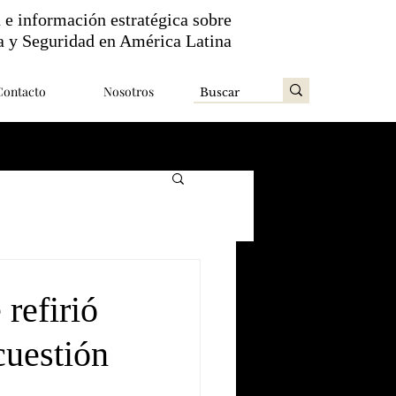
n e información estratégica sobre
a y Seguridad en América Latina
Contacto
Nosotros
refirió
cuestión