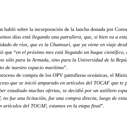
t habló sobre la incorporación de la lancha donada por Corea
ximos días está llegando una patrullera, que, si bien va a es
idado de ríos, que es la Chamsuri, que ya viene en viaje des
ltó que “
en el próximo mes está llegando un buque científico,
no sólo para la Armada, sino para la Universidad de la Repúb
to de nuestro espacio marítimo
”.
proceso de compra de los OPV patrulleras oceánicas, el Minis
ceso que se inició amparado en artículos del TOCAF que te pe
r estudiado muchas ofertas, se decidió por un astillero esp
, no fue una licitación, fue una compra directa, luego de est
 artículos del TOCAF, estamos en la etapa final
”.