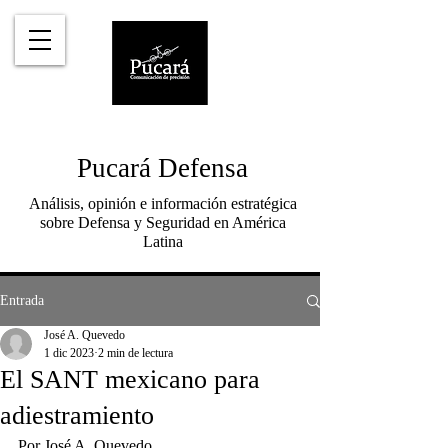
Pucará Defensa
Análisis, opinión e información estratégica
sobre Defensa y Seguridad en América
Latina
Entrada
José A. Quevedo
1 dic 2023
2 min de lectura
El SANT mexicano para
adiestramiento
Por José A. Quevedo