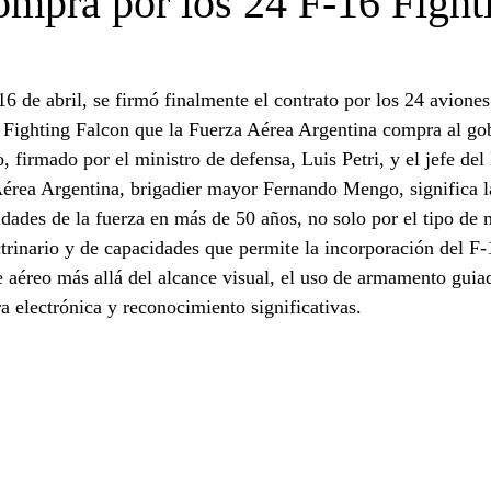
ompra por los 24 F-16 Fight
6 de abril, se firmó finalmente el contrato por los 24 avione
ghting Falcon que la Fuerza Aérea Argentina compra al gob
, firmado por el ministro de defensa, Luis Petri, y el jefe de
Aérea Argentina, brigadier mayor Fernando Mengo, significa 
dades de la fuerza en más de 50 años, no solo por el tipo de m
trinario y de capacidades que permite la incorporación del F-
 aéreo más allá del alcance visual, el uso de armamento guiad
a electrónica y reconocimiento significativas.