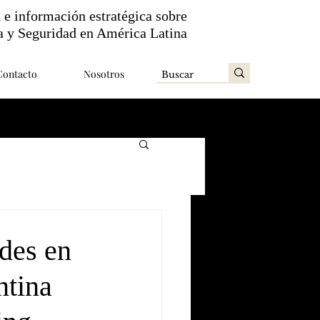
n e información estratégica sobre
a y Seguridad en América Latina
Contacto
Nosotros
des en
ntina