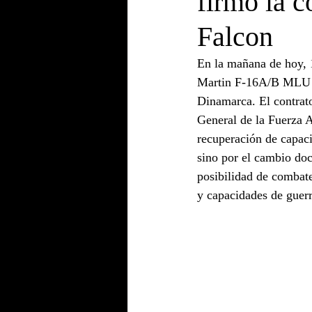
firmó la c
Falcon
En la mañana de hoy, 1
Martin F-16A/B MLU Fi
Dinamarca. El contrato
General de la Fuerza 
recuperación de capaci
sino por el cambio doc
posibilidad de combate
y capacidades de guerr