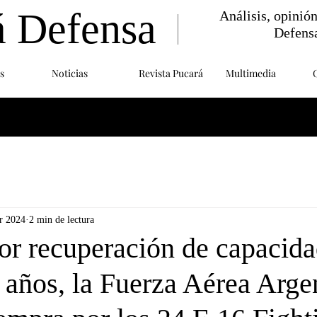
á Defensa
Análisis, opinió
Defens
s
Noticias
Revista Pucará
Multimedia
r 2024
2 min de lectura
or recuperación de capacida
 años, la Fuerza Aérea Arge