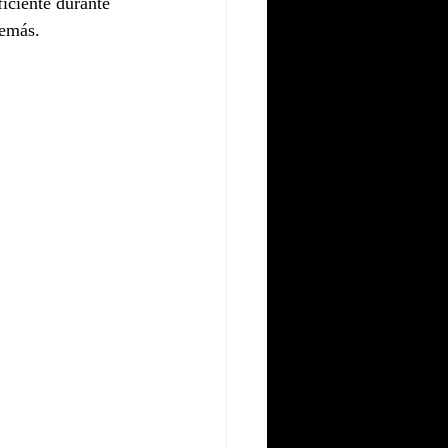
iciente durante 
demás.