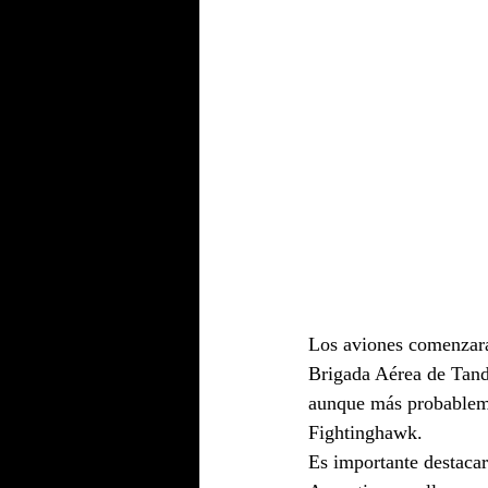
Los aviones comenzarán
Brigada Aérea de Tandi
aunque más probablem
Fightinghawk.
Es importante destacar