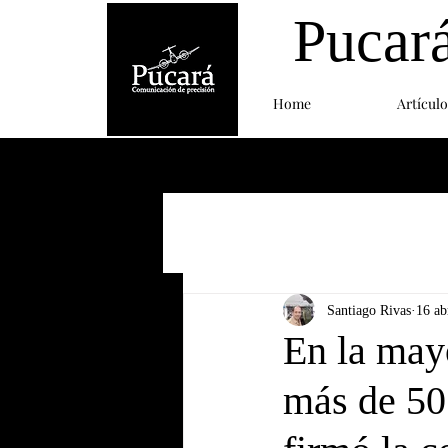
Pucar
Home
Artículo
Santiago Rivas
16 ab
En la may
más de 50