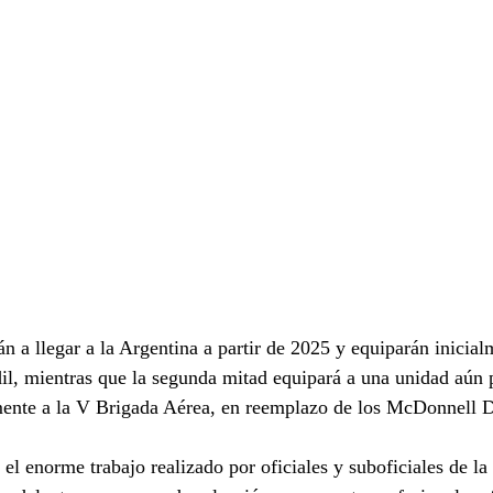
 a llegar a la Argentina a partir de 2025 y equiparán inicial
l, mientras que la segunda mitad equipará a una unidad aún p
ente a la V Brigada Aérea, en reemplazo de los McDonnell
 el enorme trabajo realizado por oficiales y suboficiales de l