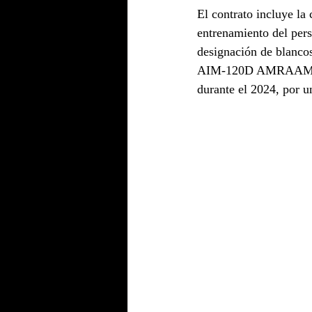
El contrato incluye l
entrenamiento del pers
designación de blanco
AIM-120D AMRAAM. Se 
durante el 2024, por u