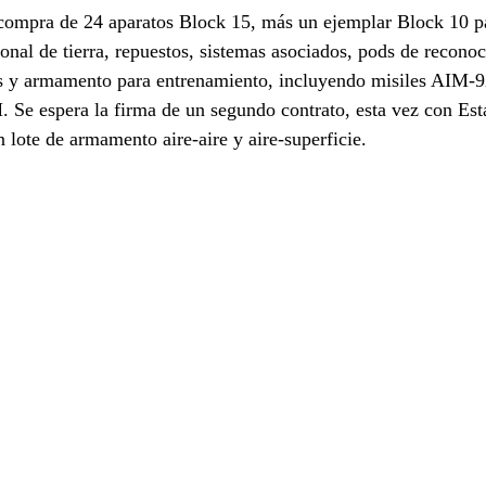
a compra de 24 aparatos Block 15, más un ejemplar Block 10 p
onal de tierra, repuestos, sistemas asociados, pods de recono
s y armamento para entrenamiento, incluyendo misiles AIM-
espera la firma de un segundo contrato, esta vez con Est
n lote de armamento aire-aire y aire-superficie.