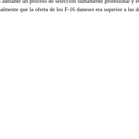
 adelante un proceso de selección sumamente profesional y ef
almente que la oferta de los F-16 daneses era superior a las 