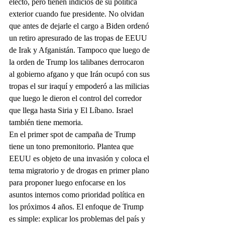
electo, pero tienen indicios de su política 
exterior cuando fue presidente. No olvidan 
que antes de dejarle el cargo a Biden ordenó 
un retiro apresurado de las tropas de EEUU 
de Irak y Afganistán. Tampoco que luego de 
la orden de Trump los talibanes derrocaron 
al gobierno afgano y que Irán ocupó con sus 
tropas el sur iraquí y empoderó a las milicias 
que luego le dieron el control del corredor 
que llega hasta Siria y El Líbano. Israel 
también tiene memoria.
En el primer spot de campaña de Trump 
tiene un tono premonitorio. Plantea que 
EEUU es objeto de una invasión y coloca el 
tema migratorio y de drogas en primer plano 
para proponer luego enfocarse en los 
asuntos internos como prioridad política en 
los próximos 4 años. El enfoque de Trump 
es simple: explicar los problemas del país y 