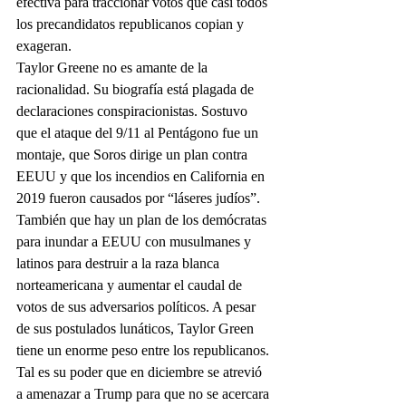
efectiva para traccionar votos que casi todos 
los precandidatos republicanos copian y 
exageran.
Taylor Greene no es amante de la 
racionalidad. Su biografía está plagada de 
declaraciones conspiracionistas. Sostuvo 
que el ataque del 9/11 al Pentágono fue un 
montaje, que Soros dirige un plan contra 
EEUU y que los incendios en California en 
2019 fueron causados por “láseres judíos”. 
También que hay un plan de los demócratas 
para inundar a EEUU con musulmanes y 
latinos para destruir a la raza blanca 
norteamericana y aumentar el caudal de 
votos de sus adversarios políticos. A pesar 
de sus postulados lunáticos, Taylor Green 
tiene un enorme peso entre los republicanos. 
Tal es su poder que en diciembre se atrevió 
a amenazar a Trump para que no se acercara 