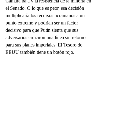
Cámara baja y la resistencia de la minoría en 
el Senado. O lo que es peor, esa decisión 
multiplicaría los recursos ucranianos a un 
punto extremo y podrían ser un factor 
decisivo para que Putin sienta que sus 
adversarios cruzaron una línea sin retorno 
para sus planes imperiales. El Tesoro de 
EEUU también tiene un botón rojo.