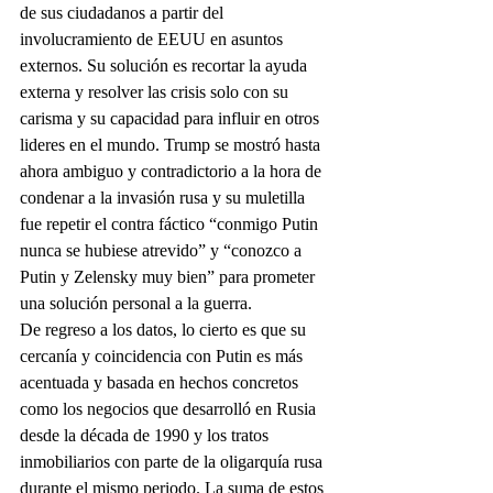
de sus ciudadanos a partir del 
involucramiento de EEUU en asuntos 
externos. Su solución es recortar la ayuda 
externa y resolver las crisis solo con su 
carisma y su capacidad para influir en otros 
lideres en el mundo. Trump se mostró hasta 
ahora ambiguo y contradictorio a la hora de 
condenar a la invasión rusa y su muletilla 
fue repetir el contra fáctico “conmigo Putin 
nunca se hubiese atrevido” y “conozco a 
Putin y Zelensky muy bien” para prometer 
una solución personal a la guerra.
De regreso a los datos, lo cierto es que su 
cercanía y coincidencia con Putin es más 
acentuada y basada en hechos concretos 
como los negocios que desarrolló en Rusia 
desde la década de 1990 y los tratos 
inmobiliarios con parte de la oligarquía rusa 
durante el mismo periodo. La suma de estos 