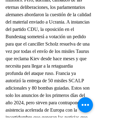
eternas deliberaciones, los parlamentarios 
alemanes abordaron la cuestión de la calidad 
del material enviado a Ucrania. A instancias 
del partido CDU, la oposición en el 
Bundestag someterá a votación un pedido 
para que el canciller Scholz resuelva de una 
vez por todas el envío de los misiles Taurus 
que reclama Kiev desde hace meses y que 
necesita para llegar a la retaguardia 
profunda del ataque ruso. Francia ya 
autorizó la entrega de 50 misiles SCALP 
adicionales y 80 bombas guiadas. Estos son 
solo los anuncios de los primeros días del 
año 2024, pero sirven para contraponer la 
asistencia acelerada de Europa con la 
incertidumbre que generan las noticias que 
llegan desde América.
Ursula Van Der Layen, presidenta de la 