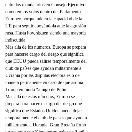
entre los mandatarios en Consejo Ejecutivo 
como en los votos dentro del Parlamento 
Europeo porque miden la capacidad de la 
UE para seguir apoyándola ante la agresión 
rusa. Hasta hoy, siguen siendo una mayoría 
indiscutida.
Mas allá de los números, Europa se prepara 
para hacerse cargo del riesgo que significa 
que EEUU pueda salirse temporalmente del 
club de países que ayudan militarmente a 
Ucrania por las disputas electorales o de 
manera permanente en caso de que asuma 
Trump en modo “amigo de Putin”.
Mas allá de estos números, Europa se 
prepara para hacerse cargo del riesgo que 
significa que Estados Unidos pueda dejar 
temporalmente el club de países que ayudan 
militarmente a Ucrania. Gran Bretaña firmó 
un acuerdo con Kiev por un valor de 3 mil 