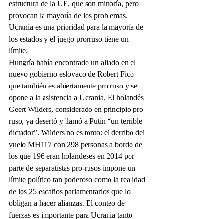
estructura de la UE, que son minoría, pero 
provocan la mayoría de los problemas. 
Ucrania es una prioridad para la mayoría de 
los estados y el juego prorruso tiene un 
límite.
Hungría había encontrado un aliado en el 
nuevo gobierno eslovaco de Robert Fico 
que también es abiertamente pro ruso y se 
opone a la asistencia a Ucrania. El holandés 
Geert Wilders, considerado en principio pro 
ruso, ya desertó y llamó a Putin “un terrible 
dictador”. Wilders no es tonto: el derribo del 
vuelo MH117 con 298 personas a bordo de 
los que 196 eran holandeses en 2014 por 
parte de separatistas pro-rusos impone un 
límite político tan poderoso como la realidad 
de los 25 escaños parlamentarios que lo 
obligan a hacer alianzas. El conteo de 
fuerzas es importante para Ucrania tanto 