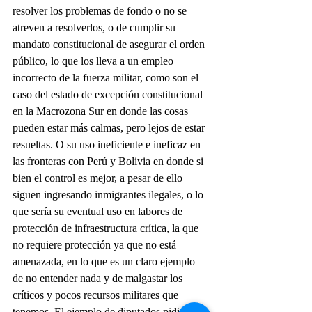
resolver los problemas de fondo o no se 
atreven a resolverlos, o de cumplir su 
mandato constitucional de asegurar el orden 
público, lo que los lleva a un empleo 
incorrecto de la fuerza militar, como son el 
caso del estado de excepción constitucional 
en la Macrozona Sur en donde las cosas 
pueden estar más calmas, pero lejos de estar 
resueltas. O su uso ineficiente e ineficaz en 
las fronteras con Perú y Bolivia en donde si 
bien el control es mejor, a pesar de ello 
siguen ingresando inmigrantes ilegales, o lo 
que sería su eventual uso en labores de 
protección de infraestructura crítica, la que 
no requiere protección ya que no está 
amenazada, en lo que es un claro ejemplo 
de no entender nada y de malgastar los 
críticos y pocos recursos militares que 
tenemos. El ejemplo de diputados pidiendo 