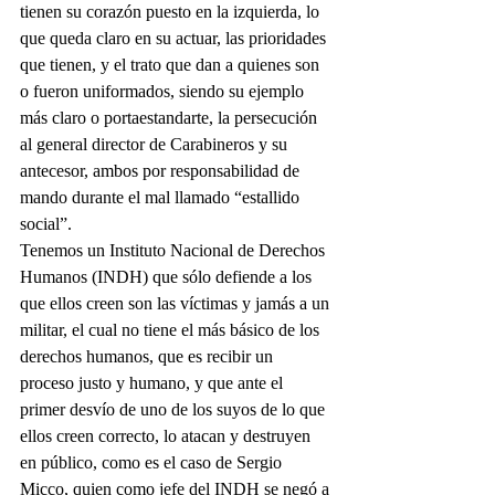
tienen su corazón puesto en la izquierda, lo 
que queda claro en su actuar, las prioridades 
que tienen, y el trato que dan a quienes son 
o fueron uniformados, siendo su ejemplo 
más claro o portaestandarte, la persecución 
al general director de Carabineros y su 
antecesor, ambos por responsabilidad de 
mando durante el mal llamado “estallido 
social”.
Tenemos un Instituto Nacional de Derechos 
Humanos (INDH) que sólo defiende a los 
que ellos creen son las víctimas y jamás a un 
militar, el cual no tiene el más básico de los 
derechos humanos, que es recibir un 
proceso justo y humano, y que ante el 
primer desvío de uno de los suyos de lo que 
ellos creen correcto, lo atacan y destruyen 
en público, como es el caso de Sergio 
Micco, quien como jefe del INDH se negó a 