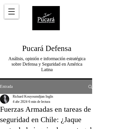
Pucará Defensa
Análisis, opinión e información estratégica
sobre Defensa y Seguridad en América
Latina
Entrada
Richard Kouyoumdjian Inglis
4 abr 2024
6 min de lectura
Fuerzas Armadas en tareas de
seguridad en Chile: ¿Jaque