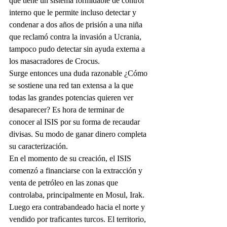
que tiene un sistema formidable de control 
interno que le permite incluso detectar y 
condenar a dos años de prisión a una niña 
que reclamó contra la invasión a Ucrania, 
tampoco pudo detectar sin ayuda externa a 
los masacradores de Crocus.
Surge entonces una duda razonable ¿Cómo 
se sostiene una red tan extensa a la que 
todas las grandes potencias quieren ver 
desaparecer? Es hora de terminar de 
conocer al ISIS por su forma de recaudar 
divisas. Su modo de ganar dinero completa 
su caracterización.
En el momento de su creación, el ISIS 
comenzó a financiarse con la extracción y 
venta de petróleo en las zonas que 
controlaba, principalmente en Mosul, Irak. 
Luego era contrabandeado hacia el norte y 
vendido por traficantes turcos. El territorio, 