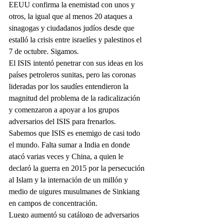
EEUU confirma la enemistad con unos y 
otros, la igual que al menos 20 ataques a 
sinagogas y ciudadanos judíos desde que 
estalló la crisis entre israelíes y palestinos el 
7 de octubre. Sigamos.
El ISIS intentó penetrar con sus ideas en los 
países petroleros sunitas, pero las coronas 
lideradas por los saudíes entendieron la 
magnitud del problema de la radicalización 
y comenzaron a apoyar a los grupos 
adversarios del ISIS para frenarlos. 
Sabemos que ISIS es enemigo de casi todo 
el mundo. Falta sumar a India en donde 
atacó varias veces y China, a quien le 
declaró la guerra en 2015 por la persecución 
al Islam y la internación de un millón y 
medio de uigures musulmanes de Sinkiang 
en campos de concentración.
Luego aumentó su catálogo de adversarios 