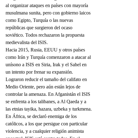
al organizar ataques en países con mayoría 
musulmana sunita, pero con gobierno laicos 
como Egipto, Turquía o las nuevas 
repúblicas que surgieron del ocaso 
soviético. Todos rechazaron la propuesta 
medievalista del ISIS.
Hacia 2015, Rusia, EEUU y otros países 
como Irán y Turquía comenzaron a atacar al 
unísono a ISIS en Siria, Irak y el Sahel en 
un intento por frenar su expansión. 
Lograron reducir el tamaño del califato en 
Medio Oriente, pero aún están lejos de 
controlar la amenaza. En Afganistán el ISIS 
se enfrenta a los talibanes, a Al Qaeda y a 
las etnias tayika, hazara, uzbeka y turkmena. 
En África, se declaró enemiga de los 
católicos, a los que persigue con particular 
violencia, y a cualquier religión animista 