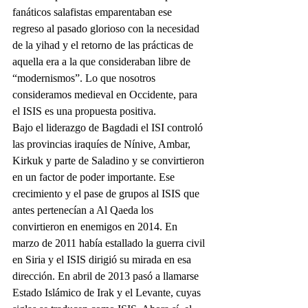
fanáticos salafistas emparentaban ese 
regreso al pasado glorioso con la necesidad 
de la yihad y el retorno de las prácticas de 
aquella era a la que consideraban libre de 
“modernismos”. Lo que nosotros 
consideramos medieval en Occidente, para 
el ISIS es una propuesta positiva.
Bajo el liderazgo de Bagdadi el ISI controló 
las provincias iraquíes de Nínive, Ambar, 
Kirkuk y parte de Saladino y se convirtieron 
en un factor de poder importante. Ese 
crecimiento y el pase de grupos al ISIS que 
antes pertenecían a Al Qaeda los 
convirtieron en enemigos en 2014. En 
marzo de 2011 había estallado la guerra civil 
en Siria y el ISIS dirigió su mirada en esa 
dirección. En abril de 2013 pasó a llamarse 
Estado Islámico de Irak y el Levante, cuyas 