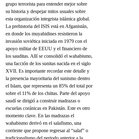
grupo terrorista para entender mejor sobre 
su historia y despejar mitos usuales sobre 
esta organización integrista islámica global. 
La prehistoria del ISIS está en Afganistán, 
en donde los muyahidines resistieron la 
invasión soviética iniciada en 1979 con el 
apoyo militar de EEUU y el financiero de 
los sauditas. Allí se consolidó el wahabismo, 
una facción de los sunitas nacida en el siglo 
XVII. Es importante recordar este detalle y 
la presencia mayoritaria del sunismo dentro 
el Islam, que representa un 85% del total por 
sobre el 11% de los chiitas. Parte del apoyo 
saudí se dirigió a construir madrazas o 
escuelas coránicas en Pakistán. Este es otro 
momento clave. En las madrazas el 
wahabismo derivó en el salafismo, una 
corriente que propone regresar al “salaf” o 
tradicionalismo del periodo anterior a la 