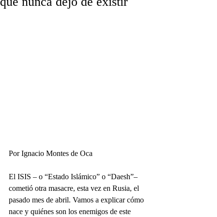
que nunca dejó de existir
Por Ignacio Montes de Oca
El ISIS – o “Estado Islámico” o “Daesh”– 
cometió otra masacre, esta vez en Rusia, el 
pasado mes de abril. Vamos a explicar cómo 
nace y quiénes son los enemigos de este 