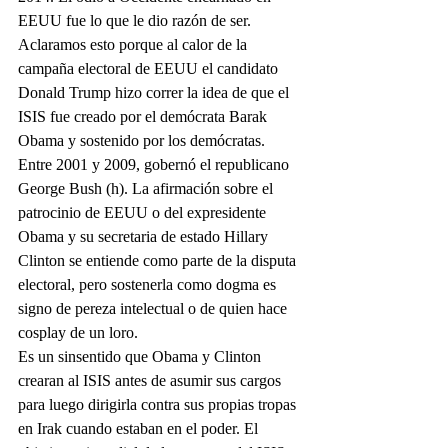
EEUU fue lo que le dio razón de ser. 
Aclaramos esto porque al calor de la 
campaña electoral de EEUU el candidato 
Donald Trump hizo correr la idea de que el 
ISIS fue creado por el demócrata Barak 
Obama y sostenido por los demócratas. 
Entre 2001 y 2009, gobernó el republicano 
George Bush (h). La afirmación sobre el 
patrocinio de EEUU o del expresidente 
Obama y su secretaria de estado Hillary 
Clinton se entiende como parte de la disputa 
electoral, pero sostenerla como dogma es 
signo de pereza intelectual o de quien hace 
cosplay de un loro.
Es un sinsentido que Obama y Clinton 
crearan al ISIS antes de asumir sus cargos 
para luego dirigirla contra sus propias tropas 
en Irak cuando estaban en el poder. El 