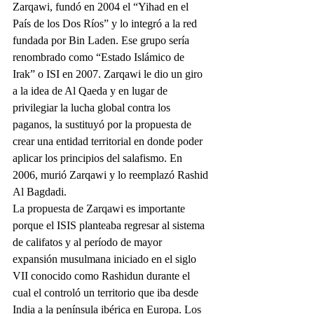
Zarqawi, fundó en 2004 el “Yihad en el 
País de los Dos Ríos” y lo integró a la red 
fundada por Bin Laden. Ese grupo sería 
renombrado como “Estado Islámico de 
Irak” o ISI en 2007. Zarqawi le dio un giro 
a la idea de Al Qaeda y en lugar de 
privilegiar la lucha global contra los 
paganos, la sustituyó por la propuesta de 
crear una entidad territorial en donde poder 
aplicar los principios del salafismo. En 
2006, murió Zarqawi y lo reemplazó Rashid 
Al Bagdadi.
La propuesta de Zarqawi es importante 
porque el ISIS planteaba regresar al sistema 
de califatos y al período de mayor 
expansión musulmana iniciado en el siglo 
VII conocido como Rashidun durante el 
cual el controló un territorio que iba desde 
India a la península ibérica en Europa. Los 