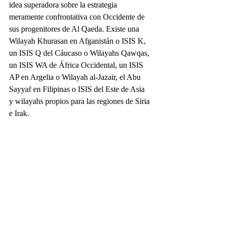
idea superadora sobre la estrategia 
meramente confrontativa con Occidente de 
sus progenitores de Al Qaeda. Existe una 
Wilayah Khurasan en Afganistán o ISIS K, 
un ISIS Q del Cáucaso o Wilayahs Qawqas, 
un ISIS WA de África Occidental, un ISIS 
AP en Argelia o Wilayah al-Jazair, el Abu 
Sayyaf en Filipinas o ISIS del Este de Asia 
y wilayahs propios para las regiones de Siria 
e Irak.