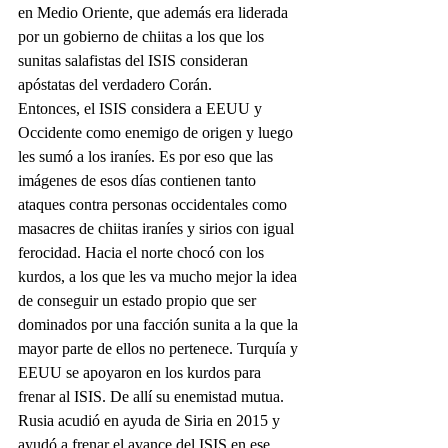
en Medio Oriente, que además era liderada 
por un gobierno de chiitas a los que los 
sunitas salafistas del ISIS consideran 
apóstatas del verdadero Corán.
Entonces, el ISIS considera a EEUU y 
Occidente como enemigo de origen y luego 
les sumó a los iraníes. Es por eso que las 
imágenes de esos días contienen tanto 
ataques contra personas occidentales como 
masacres de chiitas iraníes y sirios con igual 
ferocidad. Hacia el norte chocó con los 
kurdos, a los que les va mucho mejor la idea 
de conseguir un estado propio que ser 
dominados por una facción sunita a la que la 
mayor parte de ellos no pertenece. Turquía y 
EEUU se apoyaron en los kurdos para 
frenar al ISIS. De allí su enemistad mutua.
Rusia acudió en ayuda de Siria en 2015 y 
ayudó a frenar el avance del ISIS en ese 