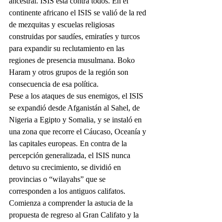
ancestral. ISIS está contra todos. En el 
continente africano el ISIS se valió de la red 
de mezquitas y escuelas religiosas 
construidas por saudíes, emiratíes y turcos 
para expandir su reclutamiento en las 
regiones de presencia musulmana. Boko 
Haram y otros grupos de la región son 
consecuencia de esa política.
Pese a los ataques de sus enemigos, el ISIS 
se expandió desde Afganistán al Sahel, de 
Nigeria a Egipto y Somalia, y se instaló en 
una zona que recorre el Cáucaso, Oceanía y 
las capitales europeas. En contra de la 
percepción generalizada, el ISIS nunca 
detuvo su crecimiento, se dividió en 
provincias o “wilayahs” que se 
corresponden a los antiguos califatos. 
Comienza a comprender la astucia de la 
propuesta de regreso al Gran Califato y la 