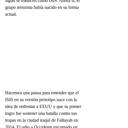
siglas se traducen como ISIS. Ahora sí, el 
grupo terrorista había nacido en su forma 
actual. 
Hacemos una pausa para entender que el 
ISIS en su versión prototipo nace con la 
idea de enfrentar a EEUU y que su primer 
logro fue sostener una batalla contra sus 
tropas en la ciudad iraquí de Falluyah en 
2014. El odio a Occidente encarnado en 