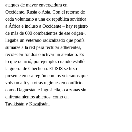
ataques de mayor envergadura en 
Occidente, Rusia o Asia. Con el retorno de 
cada voluntario a una ex república soviética, 
a África e incluso a Occidente – hay registro 
de más de 600 combatientes de ese origen-, 
llegaba un veterano radicalizado que podía 
sumarse a la red para reclutar adherentes, 
recolectar fondos o activar un atentado. Es 
lo que ocurrió, por ejemplo, cuando estalló 
la guerra de Chechena. El ISIS se hizo 
presente en esa región con los veteranos que 
volvían allí y a otras regiones en conflicto 
como Daguestán e Ingushetia, o a zonas sin 
enfrentamientos abiertos, como en 
Tayikistán y Kazajistán.