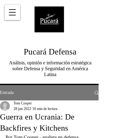
Pucará Defensa
Análisis, opinión e información estratégica
sobre Defensa y Seguridad en América
Latina
Entrada
Tom Cooper
28 jun 2022
16 min de lectura
Guerra en Ucrania: De
Backfires y Kitchens
Por Tom Cooper - analista en defensa, 