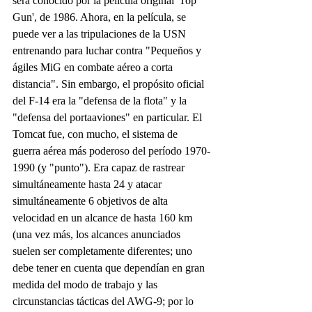
será conocido por la película original 'Top 
Gun', de 1986. Ahora, en la película, se 
puede ver a las tripulaciones de la USN 
entrenando para luchar contra "Pequeños y 
ágiles MiG en combate aéreo a corta 
distancia". Sin embargo, el propósito oficial 
del F-14 era la "defensa de la flota" y la 
"defensa del portaaviones" en particular. El 
Tomcat fue, con mucho, el sistema de 
guerra aérea más poderoso del período 1970-
1990 (y "punto"). Era capaz de rastrear 
simultáneamente hasta 24 y atacar 
simultáneamente 6 objetivos de alta 
velocidad en un alcance de hasta 160 km 
(una vez más, los alcances anunciados 
suelen ser completamente diferentes; uno 
debe tener en cuenta que dependían en gran 
medida del modo de trabajo y las 
circunstancias tácticas del AWG-9; por lo 