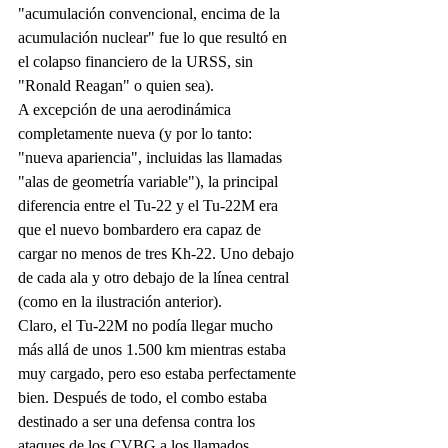
"acumulación convencional, encima de la 
acumulación nuclear" fue lo que resultó en 
el colapso financiero de la URSS, sin 
"Ronald Reagan" o quien sea).
A excepción de una aerodinámica 
completamente nueva (y por lo tanto: 
"nueva apariencia", incluidas las llamadas 
"alas de geometría variable"), la principal 
diferencia entre el Tu-22 y el Tu-22M era 
que el nuevo bombardero era capaz de 
cargar no menos de tres Kh-22. Uno debajo 
de cada ala y otro debajo de la línea central 
(como en la ilustración anterior).
Claro, el Tu-22M no podía llegar mucho 
más allá de unos 1.500 km mientras estaba 
muy cargado, pero eso estaba perfectamente 
bien. Después de todo, el combo estaba 
destinado a ser una defensa contra los 
ataques de los CVBG a los llamados 