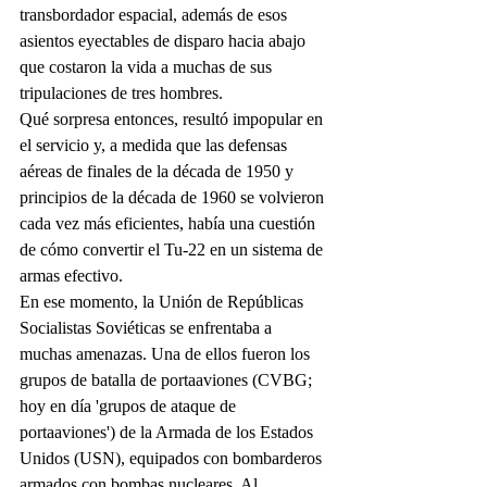
transbordador espacial, además de esos 
asientos eyectables de disparo hacia abajo 
que costaron la vida a muchas de sus 
tripulaciones de tres hombres.
Qué sorpresa entonces, resultó impopular en 
el servicio y, a medida que las defensas 
aéreas de finales de la década de 1950 y 
principios de la década de 1960 se volvieron 
cada vez más eficientes, había una cuestión 
de cómo convertir el Tu-22 en un sistema de 
armas efectivo.
En ese momento, la Unión de Repúblicas 
Socialistas Soviéticas se enfrentaba a 
muchas amenazas. Una de ellos fueron los 
grupos de batalla de portaaviones (CVBG; 
hoy en día 'grupos de ataque de 
portaaviones') de la Armada de los Estados 
Unidos (USN), equipados con bombarderos 
armados con bombas nucleares. Al 