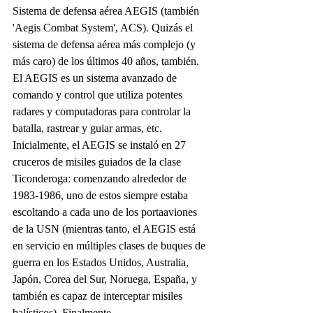
Sistema de defensa aérea AEGIS (también 
'Aegis Combat System', ACS). Quizás el 
sistema de defensa aérea más complejo (y 
más caro) de los últimos 40 años, también. 
El AEGIS es un sistema avanzado de 
comando y control que utiliza potentes 
radares y computadoras para controlar la 
batalla, rastrear y guiar armas, etc. 
Inicialmente, el AEGIS se instaló en 27 
cruceros de misiles guiados de la clase 
Ticonderoga: comenzando alrededor de 
1983-1986, uno de estos siempre estaba 
escoltando a cada uno de los portaaviones 
de la USN (mientras tanto, el AEGIS está 
en servicio en múltiples clases de buques de 
guerra en los Estados Unidos, Australia, 
Japón, Corea del Sur, Noruega, España, y 
también es capaz de interceptar misiles 
balísticos). Finalmente