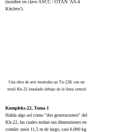
(nombre en clave ASCC / OTAN 'AS-4 
Kitchen').
Una obra de arte mostraba un Tu-22K con un 
misil Kh-22 instalado debajo de la línea central.
Kompleks-22, Toma 1
Había algo así como "dos generaciones" del 
Kh-22, las cuales tenían sus dimensiones en 
común: unos 11,5 m de largo, casi 6.000 kg 