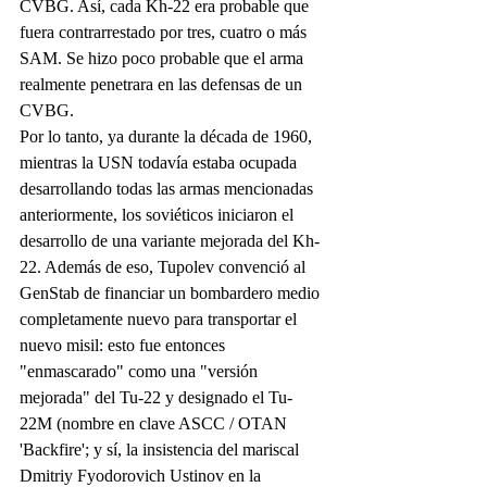
CVBG. Así, cada Kh-22 era probable que 
fuera contrarrestado por tres, cuatro o más 
SAM. Se hizo poco probable que el arma 
realmente penetrara en las defensas de un 
CVBG.
Por lo tanto, ya durante la década de 1960, 
mientras la USN todavía estaba ocupada 
desarrollando todas las armas mencionadas 
anteriormente, los soviéticos iniciaron el 
desarrollo de una variante mejorada del Kh-
22. Además de eso, Tupolev convenció al 
GenStab de financiar un bombardero medio 
completamente nuevo para transportar el 
nuevo misil: esto fue entonces 
"enmascarado" como una "versión 
mejorada" del Tu-22 y designado el Tu-
22M (nombre en clave ASCC / OTAN 
'Backfire'; y sí, la insistencia del mariscal 
Dmitriy Fyodorovich Ustinov en la 