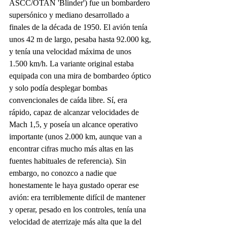
ASCC/OTAN 'Blinder') fue un bombardero 
supersónico y mediano desarrollado a 
finales de la década de 1950. El avión tenía 
unos 42 m de largo, pesaba hasta 92.000 kg, 
y tenía una velocidad máxima de unos 
1.500 km/h. La variante original estaba 
equipada con una mira de bombardeo óptico 
y solo podía desplegar bombas 
convencionales de caída libre. Sí, era 
rápido, capaz de alcanzar velocidades de 
Mach 1,5, y poseía un alcance operativo 
importante (unos 2.000 km, aunque van a 
encontrar cifras mucho más altas en las 
fuentes habituales de referencia). Sin 
embargo, no conozco a nadie que 
honestamente le haya gustado operar ese 
avión: era terriblemente difícil de mantener 
y operar, pesado en los controles, tenía una 
velocidad de aterrizaje más alta que la del 