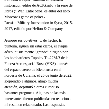
historiador, editor de ACIG.info y la serie de 
libros @War. Entre otros, es autor del libro 
Moscow's game of poker - 
Russian Military Intervention in Syria, 2015-
2017, editado por Helion & Company.
Aunque sus objetivos, y, de hecho: la 
puntería, siguen sin estar claros, el ataque 
aéreo inusualmente "grande" dirigido por 
los bombarderos Tupolev Tu-22M-3 de la 
Fuerza Aeroespacial Rusa (VKS) a través 
del espacio aéreo de Bielorrusia en el 
noroeste de Ucrania, el 25 de junio de 2022, 
sorprendió a algunos, atrajo mucha 
atención, deprimió a otros e impuso 
bastantes preguntas. Algunas de las más 
interesantes fueron publicadas en reacción a 
mi resumen relacionado. Las respuestas 