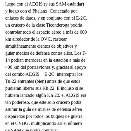
luego con el AEGIS (y sus SAM estándar) 
y luego con el Phalanx. Conectado por 
enlaces de datos, y en conjunto con el E-2C, 
un crucero de la clase Ticonderoga podría 
controlar todo el espacio aéreo a más de 600 
km alrededor de la OVC, rastrear 
simultáneamente cientos de objetivos y 
guiar medios de defensa contra ellos. Los F-
14 podían merodear en la estación a más de 
400 km del portaaviones y, gracias al apoyo 
del combo AEGIS + E-2C, interceptar los 
Tu-22 entrantes (bien) antes de que estos 
pudieran liberar sus Kh-22. E incluso si se 
hubiera lanzado algún Kh-22, el AEGIS era 
tan poderoso, que este solo crucero podía 
asumir la guía de misiles de defensa aérea 
disparados por todos los buques de guerra 
en el CVBG, multiplicando así el número 
de SAM que podía controlar.