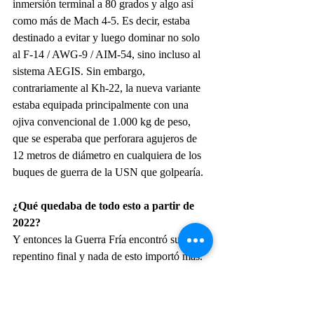
inmersión terminal a 80 grados y algo así 
como más de Mach 4-5. Es decir, estaba 
destinado a evitar y luego dominar no solo 
al F-14 / AWG-9 / AIM-54, sino incluso al 
sistema AEGIS. Sin embargo, 
contrariamente al Kh-22, la nueva variante 
estaba equipada principalmente con una 
ojiva convencional de 1.000 kg de peso, 
que se esperaba que perforara agujeros de 
12 metros de diámetro en cualquiera de los 
buques de guerra de la USN que golpearía.
¿Qué quedaba de todo esto a partir de 
2022?
Y entonces la Guerra Fría encontró su 
repentino final y nada de esto importó más.
Debido a esto, pero especialmente debido a 
la "regla por participación" de Putin, que 
está arruinando automáticamente cualquier 