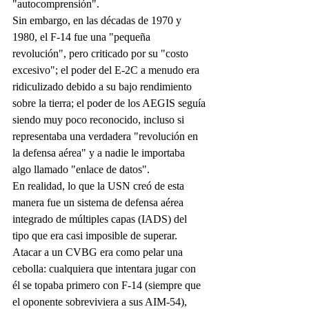
"autocomprensión".
Sin embargo, en las décadas de 1970 y 
1980, el F-14 fue una "pequeña 
revolución", pero criticado por su "costo 
excesivo"; el poder del E-2C a menudo era 
ridiculizado debido a su bajo rendimiento 
sobre la tierra; el poder de los AEGIS seguía 
siendo muy poco reconocido, incluso si 
representaba una verdadera "revolución en 
la defensa aérea" y a nadie le importaba 
algo llamado "enlace de datos".
En realidad, lo que la USN creó de esta 
manera fue un sistema de defensa aérea 
integrado de múltiples capas (IADS) del 
tipo que era casi imposible de superar. 
Atacar a un CVBG era como pelar una 
cebolla: cualquiera que intentara jugar con 
él se topaba primero con F-14 (siempre que 
el oponente sobreviviera a sus AIM-54), 