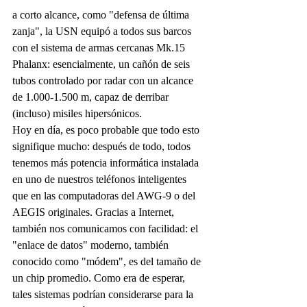
a corto alcance, como "defensa de última 
zanja", la USN equipó a todos sus barcos 
con el sistema de armas cercanas Mk.15 
Phalanx: esencialmente, un cañón de seis 
tubos controlado por radar con un alcance 
de 1.000-1.500 m, capaz de derribar 
(incluso) misiles hipersónicos.
Hoy en día, es poco probable que todo esto 
signifique mucho: después de todo, todos 
tenemos más potencia informática instalada 
en uno de nuestros teléfonos inteligentes 
que en las computadoras del AWG-9 o del 
AEGIS originales. Gracias a Internet, 
también nos comunicamos con facilidad: el 
"enlace de datos" moderno, también 
conocido como "módem", es del tamaño de 
un chip promedio. Como era de esperar, 
tales sistemas podrían considerarse para la 