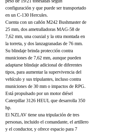
peso de 19/21 toneladas según 
configuración y que puede ser transportado 
en un C-130 Hercules.
Cuenta con un cañón M242 Bushmaster de 
25 mm, dos ametralladoras MAG-58 de 
7,62 mm, una coaxial y la otra montada en 
la torreta, y dos lanzagranadas de 76 mm. 
Su blindaje brinda protección contra 
municiones de 7,62 mm, aunque pueden 
adaptarse blindaje adicional de diferentes 
tipos, para aumentar la supervivencia del 
vehículo y sus tripulantes, incluso contra 
municiones de 30 mm o impactos de RPG. 
Está propulsado por un motor diésel 
Caterpillar 3126 HEUI, que desarrolla 350 
hp.
El NZLAV tiene una tripulación de tres 
personas, incluido el comandante, el artillero 
y el conductor, y ofrece espacio para 7 