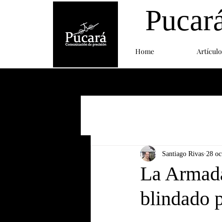
Pucar
Home
Artículo
Santiago Rivas
28 oc
La Armada
blindado 