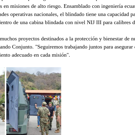
as en misiones de alto riesgo. Ensamblado con ingeniería ecua
ades operativas nacionales, el blindado tiene una capacidad pa
dentro de una cabina blindada con nivel NIJ III para calibres d
 muchos proyectos destinados a la protección y bienestar de nu
mando Conjunto. "Seguiremos trabajando juntos para asegurar 
iento adecuado en cada misión".