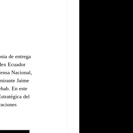
nia de entrega 
ndex Ecuador 
fensa Nacional, 
mirante Jaime 
hab. En este 
stratégica del 
raciones 