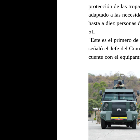
protección de las trop
adaptado a las necesid
hasta a diez personas 
51.
"Este es el primero de
señaló el Jefe del Co
cuente con el equipam