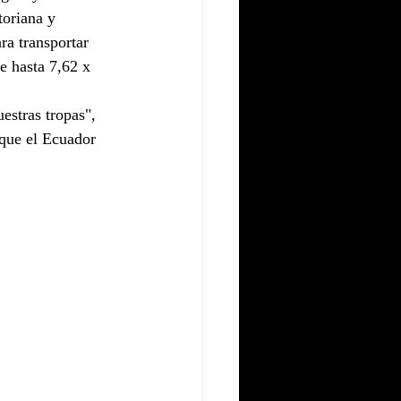
toriana y 
ra transportar 
e hasta 7,62 x 
estras tropas", 
que el Ecuador 