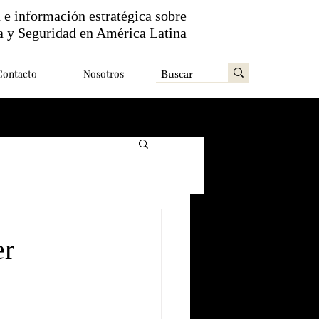
n e información estratégica sobre
a y Seguridad en América Latina
Contacto
Nosotros
er