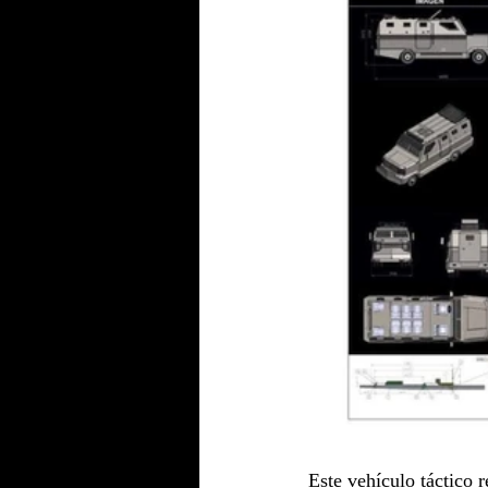
Este vehículo táctico r