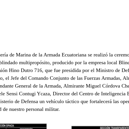
ería de Marina de la Armada Ecuatoriana se realizó la ceremo
 blindado multipropósito, producido por la empresa local Bli
ión Hino Dutro 716, que fue presidida por el Ministro de De
do, el Jefe del Comando Conjunto de las Fuerzas Armadas, Al
ndante General de la Armada, Almirante Miguel Córdova Che
le Sensi Contugi Ycaza, Director del Centro de Inteligencia E
isterio de Defensa un vehículo táctico que fortalecerá las ope
d de nuestro personal militar.