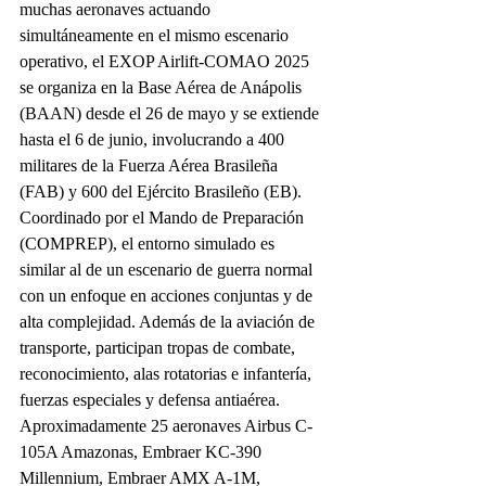
muchas aeronaves actuando 
simultáneamente en el mismo escenario 
operativo, el EXOP Airlift-COMAO 2025 
se organiza en la Base Aérea de Anápolis 
(BAAN) desde el 26 de mayo y se extiende 
hasta el 6 de junio, involucrando a 400 
militares de la Fuerza Aérea Brasileña 
(FAB) y 600 del Ejército Brasileño (EB).
Coordinado por el Mando de Preparación 
(COMPREP), el entorno simulado es 
similar al de un escenario de guerra normal 
con un enfoque en acciones conjuntas y de 
alta complejidad. Además de la aviación de 
transporte, participan tropas de combate, 
reconocimiento, alas rotatorias e infantería, 
fuerzas especiales y defensa antiaérea.
Aproximadamente 25 aeronaves Airbus C-
105A Amazonas, Embraer KC-390 
Millennium, Embraer AMX A-1M, 