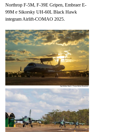
Northrop F-5M, F-39E Gripen, Embraer E-
99M e Sikorsky UH-60L Black Hawk 
integram Airlift-COMAO 2025.