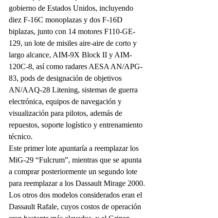
gobierno de Estados Unidos, incluyendo 
diez F-16C monoplazas y dos F-16D 
biplazas, junto con 14 motores F110-GE-
129, un lote de misiles aire-aire de corto y 
largo alcance, AIM-9X Block II y AIM-
120C-8, así como radares AESA AN/APG-
83, pods de designación de objetivos 
AN/AAQ-28 Litening, sistemas de guerra 
electrónica, equipos de navegación y 
visualización para pilotos, además de 
repuestos, soporte logístico y entrenamiento 
técnico.
Este primer lote apuntaría a reemplazar los 
MiG-29 “Fulcrum”, mientras que se apunta 
a comprar posteriormente un segundo lote 
para reemplazar a los Dassault Mirage 2000. 
Los otros dos modelos considerados eran el 
Dassault Rafale, cuyos costos de operación 