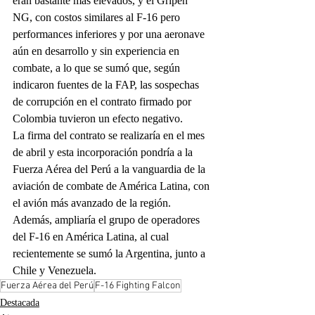
eran bastante más elevados, y el Gripen 
NG, con costos similares al F-16 pero 
performances inferiores y por una aeronave 
aún en desarrollo y sin experiencia en 
combate, a lo que se sumó que, según 
indicaron fuentes de la FAP, las sospechas 
de corrupción en el contrato firmado por 
Colombia tuvieron un efecto negativo.
La firma del contrato se realizaría en el mes 
de abril y esta incorporación pondría a la 
Fuerza Aérea del Perú a la vanguardia de la 
aviación de combate de América Latina, con 
el avión más avanzado de la región. 
Además, ampliaría el grupo de operadores 
del F-16 en América Latina, al cual 
recientemente se sumó la Argentina, junto a 
Chile y Venezuela.
Fuerza Aérea del Perú
F-16 Fighting Falcon
Destacada